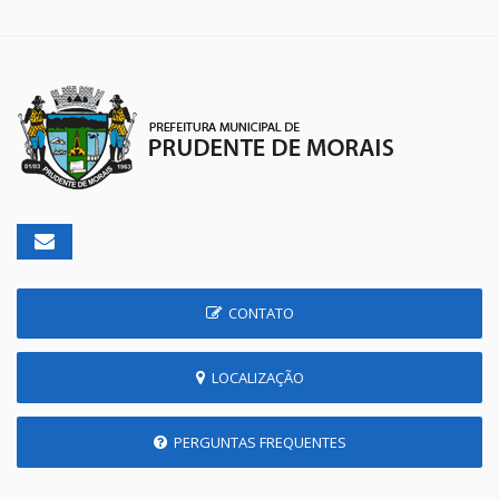
CONTATO
LOCALIZAÇÃO
PERGUNTAS FREQUENTES