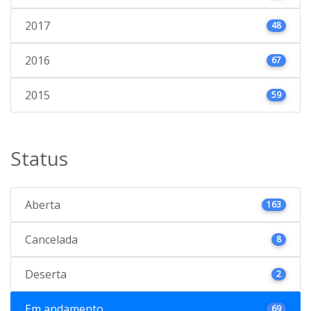
2017
48
2016
67
2015
59
Status
Aberta
163
Cancelada
8
Deserta
2
Em andamento
69