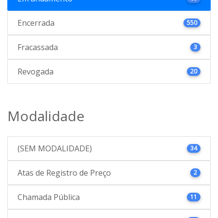
Encerrada
550
Fracassada
3
Revogada
20
Modalidade
(SEM MODALIDADE)
34
Atas de Registro de Preço
2
Chamada Pública
11