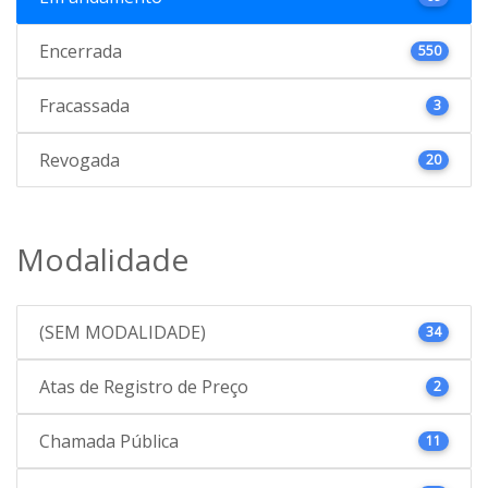
Encerrada
550
Fracassada
3
Revogada
20
Modalidade
(SEM MODALIDADE)
34
Atas de Registro de Preço
2
Chamada Pública
11