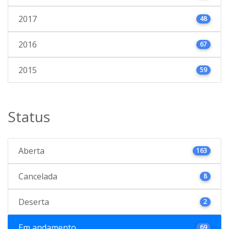
2017
48
2016
67
2015
59
Status
Aberta
163
Cancelada
8
Deserta
2
Em andamento
69