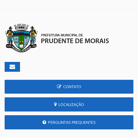
CONTATO
LOCALIZAÇÃO
PERGUNTAS FREQUENTES