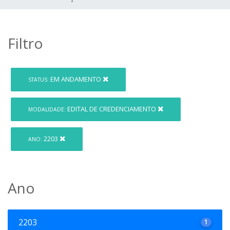
Filtro
EM ANDAMENTO
STATUS:
EDITAL DE CREDENCIAMENTO
MODALIDADE:
2203
ANO:
Ano
2203
1