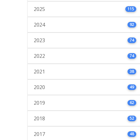
2025
115
2024
92
2023
74
2022
74
2021
38
2020
49
2019
62
2018
52
2017
48