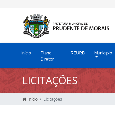
Início
Plano
REURB
Município
Diretor
LICITAÇÕES
Início
Licitações