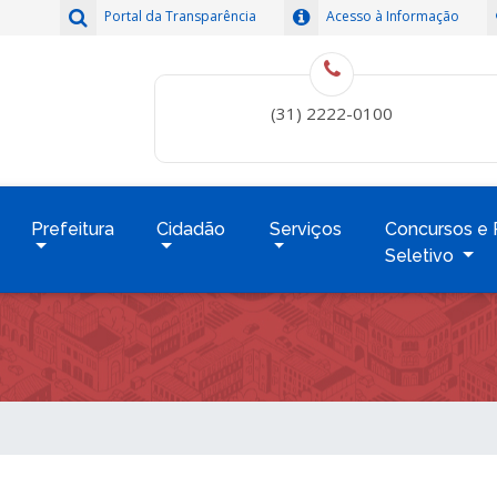
Portal da Transparência
Acesso à Informação
(31) 2222-0100
Prefeitura
Cidadão
Serviços
Concursos e 
Seletivo