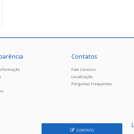
parência
Contatos
Informação
Fale Conosco
s
Localização
Perguntas Frequentes
es
CONTATO