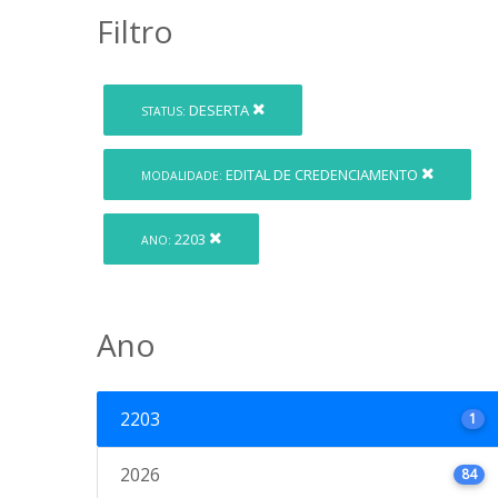
Filtro
DESERTA
STATUS:
EDITAL DE CREDENCIAMENTO
MODALIDADE:
2203
ANO:
Ano
2203
1
2026
84