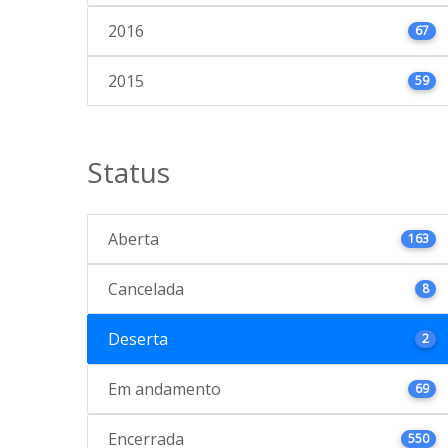
2016
67
2015
59
Status
Aberta
163
Cancelada
8
Deserta
2
Em andamento
69
Encerrada
550