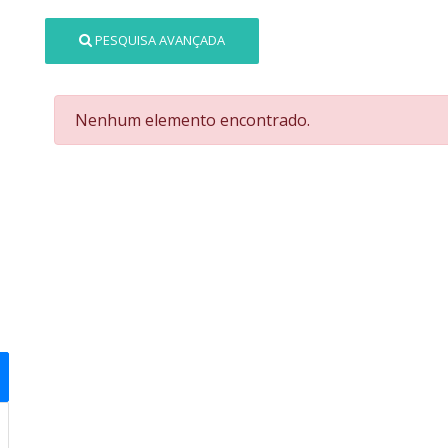
PESQUISA AVANÇADA
Nenhum elemento encontrado.