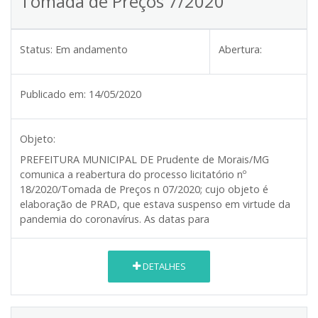
Tomada de Preços 7/2020
Status:
Em andamento
Abertura:
Publicado em:
14/05/2020
Objeto:
PREFEITURA MUNICIPAL DE Prudente de Morais/MG
comunica a reabertura do processo licitatório nº
18/2020/Tomada de Preços n 07/2020; cujo objeto é
elaboração de PRAD, que estava suspenso em virtude da
pandemia do coronavírus. As datas para
DETALHES