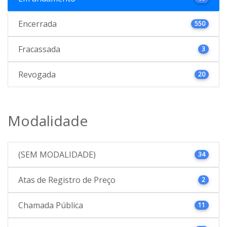
Encerrada
550
Fracassada
3
Revogada
20
Modalidade
(SEM MODALIDADE)
34
Atas de Registro de Preço
2
Chamada Pública
11