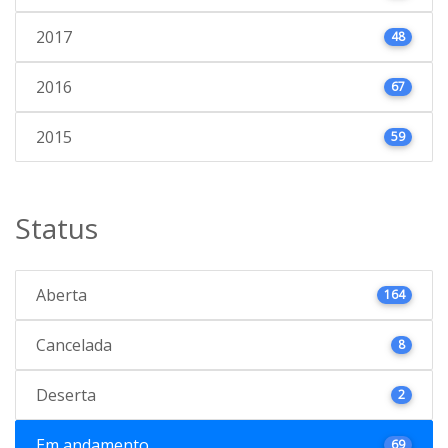
2017
48
2016
67
2015
59
Status
Aberta
164
Cancelada
8
Deserta
2
Em andamento
69