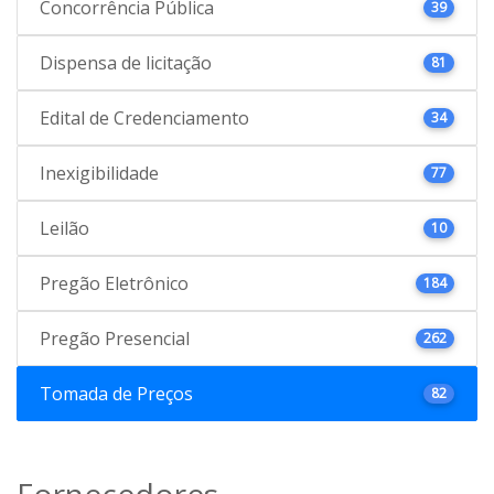
Concorrência Pública
39
Dispensa de licitação
81
Edital de Credenciamento
34
Inexigibilidade
77
Leilão
10
Pregão Eletrônico
184
Pregão Presencial
262
Tomada de Preços
82
Fornecedores