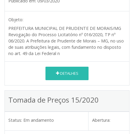
Publicado em:
09/03/2020
Objeto:
PREFEITURA MUNICIPAL DE PRUDENTE DE MORAIS/MG
Revogação do Processo Licitatório nº 016/2020, TP nº
06/2020. A Prefeitura de Prudente de Morais – MG, no uso
de suas atribuições legais, com fundamento no disposto
no art. 49 da Lei Federal n
DETALHES
Tomada de Preços 15/2020
Status:
Em andamento
Abertura: