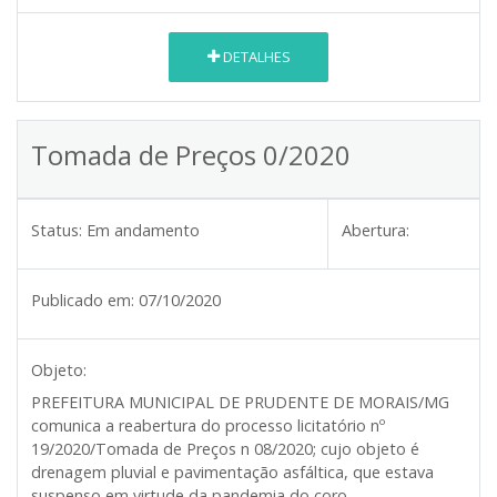
DETALHES
Tomada de Preços 0/2020
Status:
Em andamento
Abertura:
Publicado em:
07/10/2020
Objeto:
PREFEITURA MUNICIPAL DE PRUDENTE DE MORAIS/MG
comunica a reabertura do processo licitatório nº
19/2020/Tomada de Preços n 08/2020; cujo objeto é
drenagem pluvial e pavimentação asfáltica, que estava
suspenso em virtude da pandemia do coro