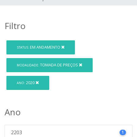
Filtro
EM ANDAMENTO
STATUS:
TOMADA DE PREÇOS
MODALIDADE:
2020
ANO:
Ano
2203
1