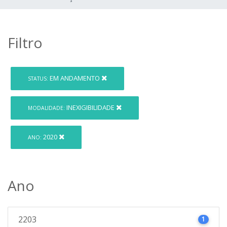
Filtro
EM ANDAMENTO
STATUS:
INEXIGIBILIDADE
MODALIDADE:
2020
ANO:
Ano
2203
1