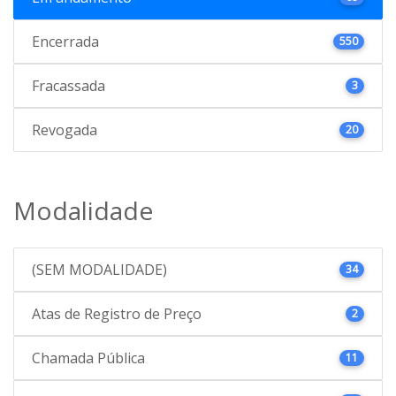
Encerrada
550
Fracassada
3
Revogada
20
Modalidade
(SEM MODALIDADE)
34
Atas de Registro de Preço
2
Chamada Pública
11