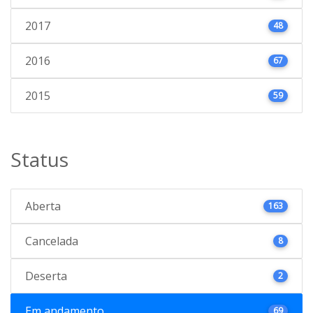
2017
48
2016
67
2015
59
Status
Aberta
163
Cancelada
8
Deserta
2
Em andamento
69