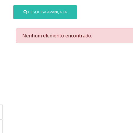
PESQUISA AVANÇADA
Nenhum elemento encontrado.