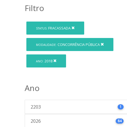
Filtro
FRACASSADA
STATUS:
CONCORRÊNCIA PÚBLICA
MODALIDADE:
2018
ANO:
Ano
2203
1
2026
84