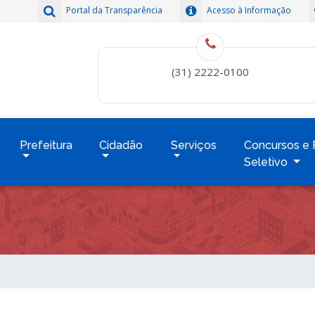
Portal da Transparência
Acesso à Informação
(31) 2222-0100
Prefeitura
Cidadão
Serviços
Concursos e 
Seletivo