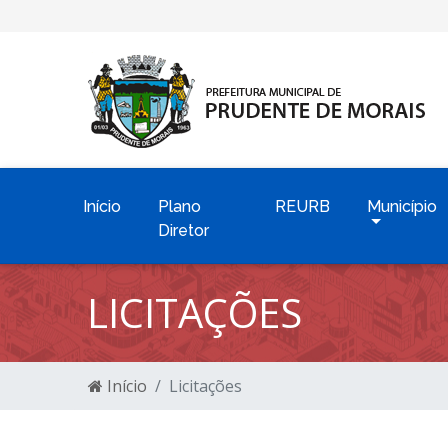
Início
Plano
REURB
Município
Diretor
LICITAÇÕES
Início
Licitações