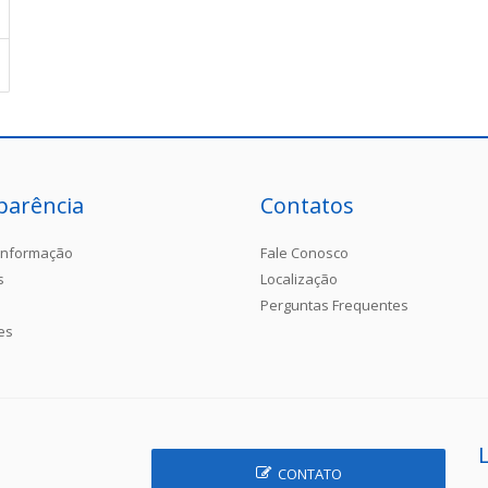
parência
Contatos
Informação
Fale Conosco
s
Localização
Perguntas Frequentes
es
CONTATO