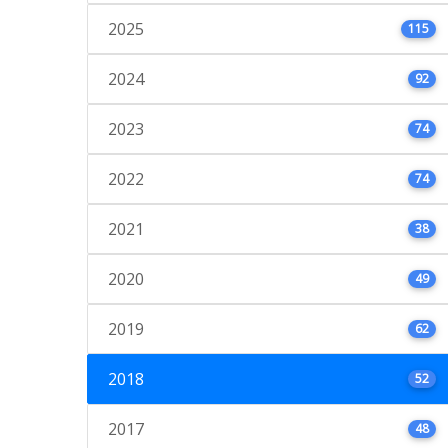
2025
115
2024
92
2023
74
2022
74
2021
38
2020
49
2019
62
2018
52
2017
48