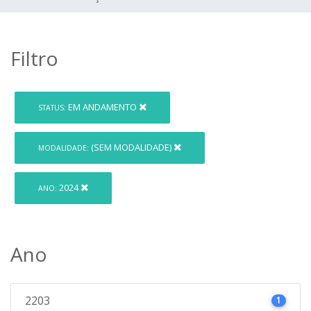
Filtro
EM ANDAMENTO
STATUS:
(SEM MODALIDADE)
MODALIDADE:
2024
ANO:
Ano
2203
1