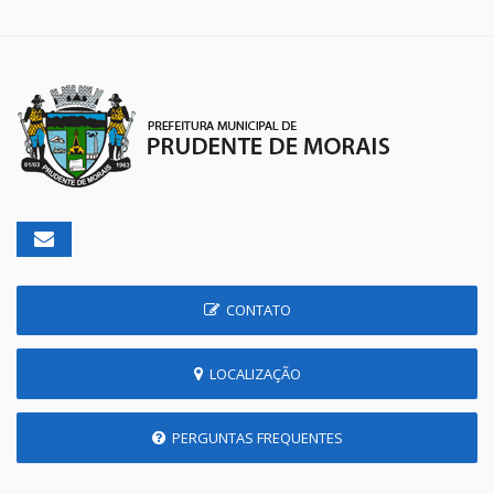
CONTATO
LOCALIZAÇÃO
PERGUNTAS FREQUENTES