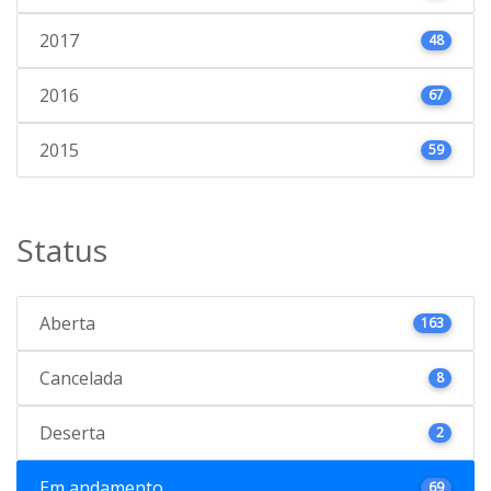
2017
48
2016
67
2015
59
Status
Aberta
163
Cancelada
8
Deserta
2
Em andamento
69