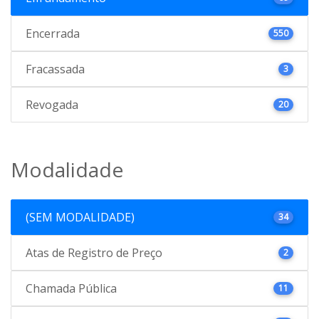
Encerrada
550
Fracassada
3
Revogada
20
Modalidade
(SEM MODALIDADE)
34
Atas de Registro de Preço
2
Chamada Pública
11