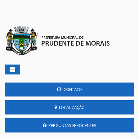
CONTATO
LOCALIZAÇÃO
PERGUNTAS FREQUENTES