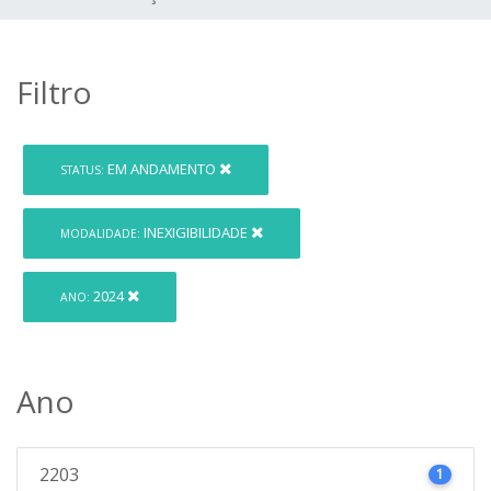
Filtro
EM ANDAMENTO
STATUS:
INEXIGIBILIDADE
MODALIDADE:
2024
ANO:
Ano
2203
1