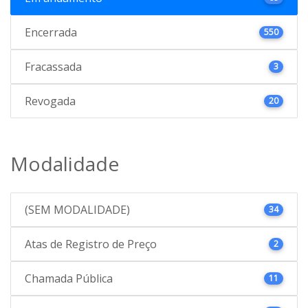
Encerrada
550
Fracassada
3
Revogada
20
Modalidade
(SEM MODALIDADE)
34
Atas de Registro de Preço
2
Chamada Pública
11