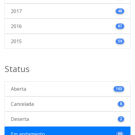
2017
48
2016
67
2015
59
Status
Aberta
163
Cancelada
8
Deserta
2
Em andamento
69