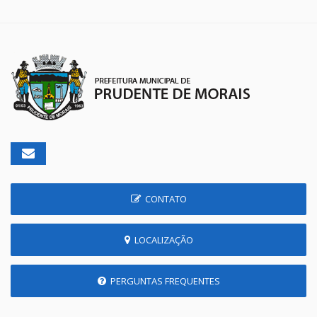
CONTATO
LOCALIZAÇÃO
PERGUNTAS FREQUENTES