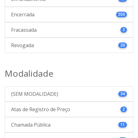
Encerrada
550
Fracassada
3
Revogada
20
Modalidade
(SEM MODALIDADE)
34
Atas de Registro de Preço
2
Chamada Pública
11