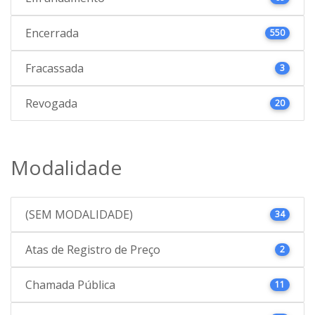
Encerrada
550
Fracassada
3
Revogada
20
Modalidade
(SEM MODALIDADE)
34
Atas de Registro de Preço
2
Chamada Pública
11