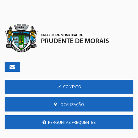
CONTATO
LOCALIZAÇÃO
PERGUNTAS FREQUENTES