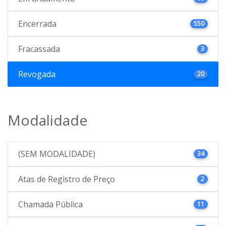
Encerrada
550
Fracassada
3
Revogada
20
Modalidade
(SEM MODALIDADE)
34
Atas de Registro de Preço
2
Chamada Pública
11