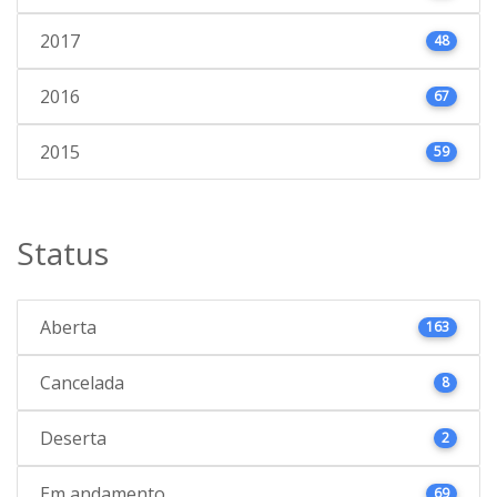
2017
48
2016
67
2015
59
Status
Aberta
163
Cancelada
8
Deserta
2
Em andamento
69