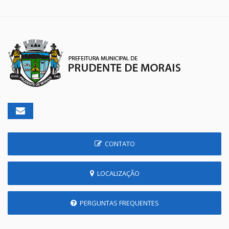
CONTATO
LOCALIZAÇÃO
PERGUNTAS FREQUENTES