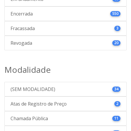
Encerrada
550
Fracassada
3
Revogada
20
Modalidade
(SEM MODALIDADE)
34
Atas de Registro de Preço
2
Chamada Pública
11