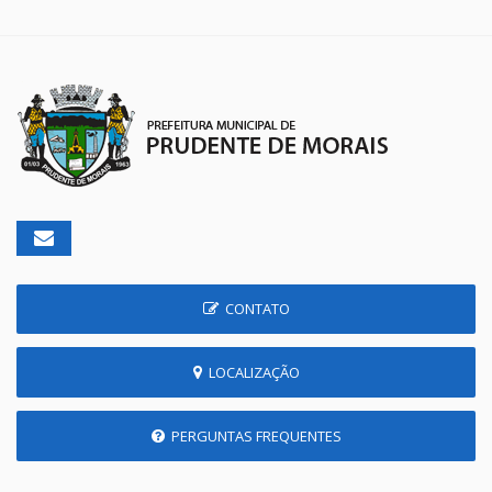
CONTATO
LOCALIZAÇÃO
PERGUNTAS FREQUENTES