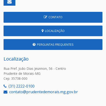
CONTATO
LOCALIZAÇÃO
PERGUNTAS FREQUENTES
Localização
Rua Pref. João Dias Jeunnon, 56 - Centro
Prudente de Morais-MG
Cep: 35738-000
(31) 2222-0100
contato@prudentedemorais.mg.gov.br