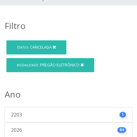
Filtro
CANCELADA
STATUS:
PREGÃO ELETRÔNICO
MODALIDADE:
Ano
2203
1
2026
84