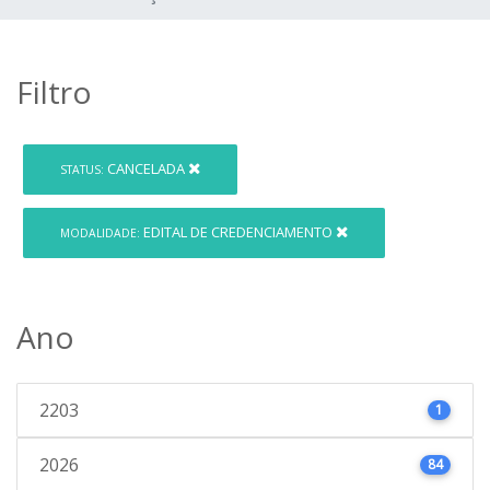
Filtro
CANCELADA
STATUS:
EDITAL DE CREDENCIAMENTO
MODALIDADE:
Ano
2203
1
2026
84