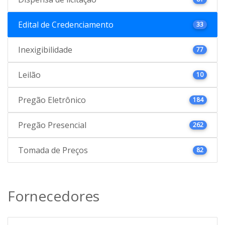
Edital de Credenciamento
33
Inexigibilidade
77
Leilão
10
Pregão Eletrônico
184
Pregão Presencial
262
Tomada de Preços
82
Fornecedores