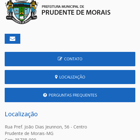
CONTATO
LOCALIZAÇÃO
PERGUNTAS FREQUENTES
Localização
Rua Pref. João Dias Jeunnon, 56 - Centro
Prudente de Morais-MG
Cep: 35738-000