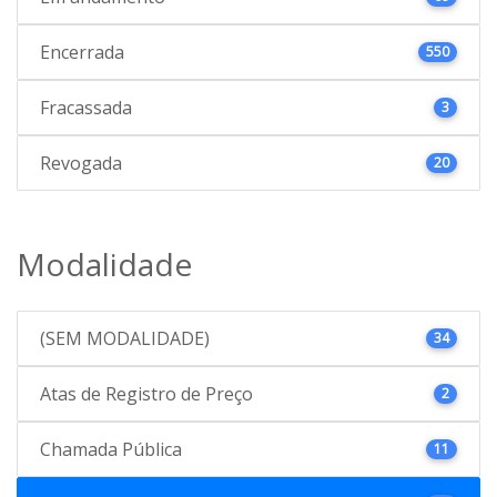
Encerrada
550
Fracassada
3
Revogada
20
Modalidade
(SEM MODALIDADE)
34
Atas de Registro de Preço
2
Chamada Pública
11