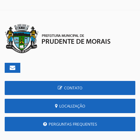
CONTATO
LOCALIZAÇÃO
PERGUNTAS FREQUENTES