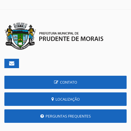
CONTATO
LOCALIZAÇÃO
PERGUNTAS FREQUENTES