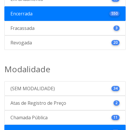
Encerrada
550
Fracassada
3
Revogada
20
Modalidade
(SEM MODALIDADE)
34
Atas de Registro de Preço
2
Chamada Pública
11