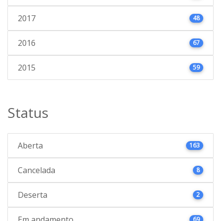
2017
48
2016
67
2015
59
Status
Aberta
163
Cancelada
8
Deserta
2
Em andamento
69