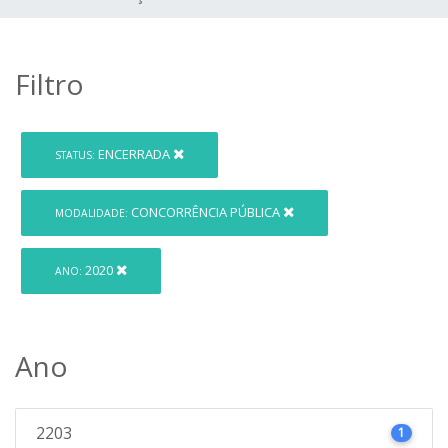
Filtro
ENCERRADA
STATUS:
CONCORRÊNCIA PÚBLICA
MODALIDADE:
2020
ANO:
Ano
2203
1