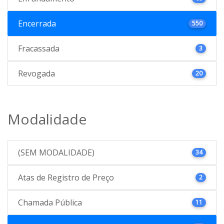
Encerrada
550
Fracassada
3
Revogada
20
Modalidade
(SEM MODALIDADE)
34
Atas de Registro de Preço
2
Chamada Pública
11