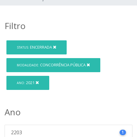
Filtro
ENCERRADA
STATUS:
CONCORRÊNCIA PÚBLICA
MODALIDADE:
2021
ANO:
Ano
2203
1