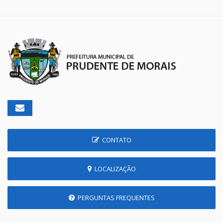
CONTATO
LOCALIZAÇÃO
PERGUNTAS FREQUENTES