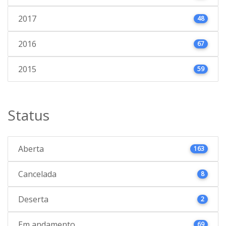
2017
48
2016
67
2015
59
Status
Aberta
163
Cancelada
8
Deserta
2
Em andamento
69