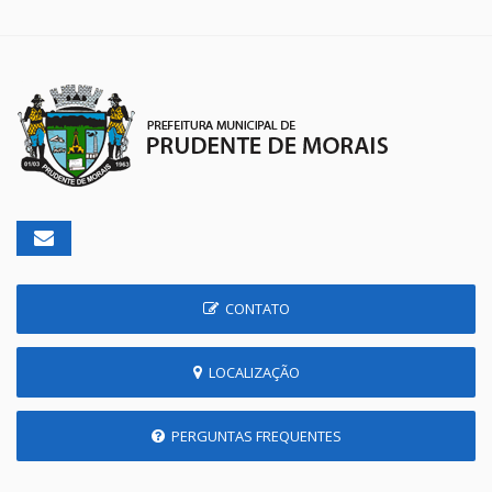
CONTATO
LOCALIZAÇÃO
PERGUNTAS FREQUENTES