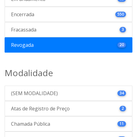
Encerrada
550
Fracassada
3
Revogada
20
Modalidade
(SEM MODALIDADE)
34
Atas de Registro de Preço
2
Chamada Pública
11