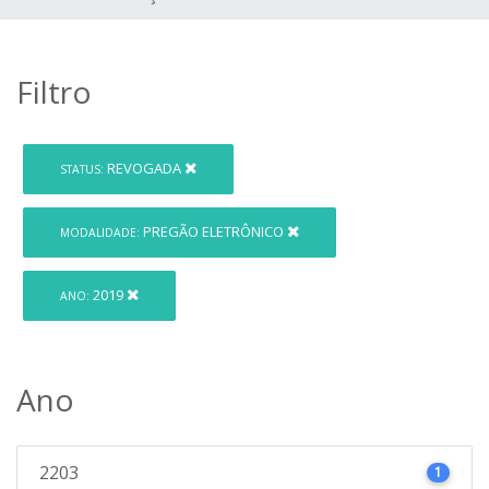
Filtro
REVOGADA
STATUS:
PREGÃO ELETRÔNICO
MODALIDADE:
2019
ANO:
Ano
2203
1