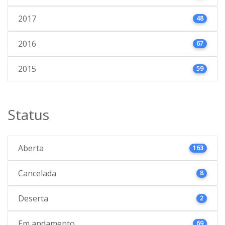
2017
48
2016
67
2015
59
Status
Aberta
163
Cancelada
8
Deserta
2
Em andamento
69