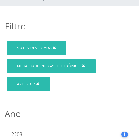
Filtro
REVOGADA
STATUS:
PREGÃO ELETRÔNICO
MODALIDADE:
2017
ANO:
Ano
2203
1