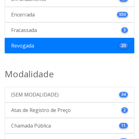
Encerrada
550
Fracassada
3
Revogada
20
Modalidade
(SEM MODALIDADE)
34
Atas de Registro de Preço
2
Chamada Pública
11