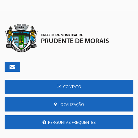
CONTATO
LOCALIZAÇÃO
PERGUNTAS FREQUENTES