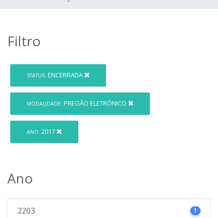
Filtro
ENCERRADA
STATUS:
PREGÃO ELETRÔNICO
MODALIDADE:
2017
ANO:
Ano
2203
1