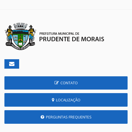
CONTATO
LOCALIZAÇÃO
PERGUNTAS FREQUENTES