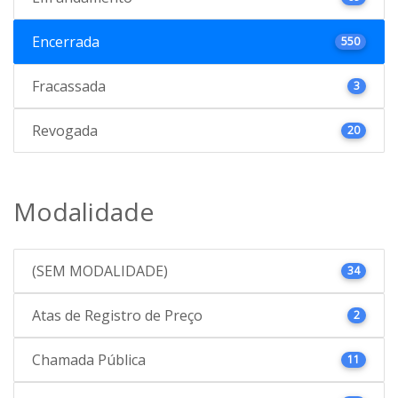
Encerrada
550
Fracassada
3
Revogada
20
Modalidade
(SEM MODALIDADE)
34
Atas de Registro de Preço
2
Chamada Pública
11