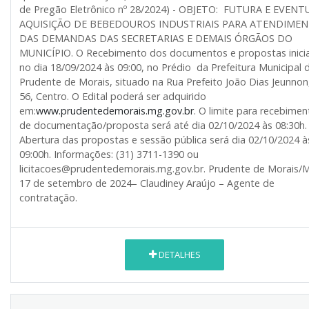
de Pregão Eletrônico nº 28/2024) - OBJETO: FUTURA E EVENT
AQUISIÇÃO DE BEBEDOUROS INDUSTRIAIS PARA ATENDIME
DAS DEMANDAS DAS SECRETARIAS E DEMAIS ÓRGÃOS DO
MUNICÍPIO. O Recebimento dos documentos e propostas inici
no dia 18/09/2024 às 09:00, no Prédio da Prefeitura Municipal 
Prudente de Morais, situado na Rua Prefeito João Dias Jeunnon,
56, Centro. O Edital poderá ser adquirido
em:
www.prudentedemorais.mg.gov.br
. O limite para recebimen
de documentação/proposta será até dia 02/10/2024 às 08:30h.
Abertura das propostas e sessão pública será dia 02/10/2024 à
09:00h. Informações: (31) 3711-1390 ou
licitacoes@prudentedemorais.mg.gov.br. Prudente de Morais/
17 de setembro de 2024– Claudiney Araújo – Agente de
contratação.
DETALHES