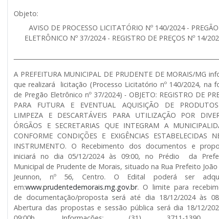
Objeto:
AVISO DE PROCESSO LICITATÓRIO Nº 140/2024 - PREGÃO
ELETRÔNICO Nº 37/2024 - REGISTRO DE PREÇOS Nº 14/20
______________________________________________________________________
A PREFEITURA MUNICIPAL DE PRUDENTE DE MORAIS/MG inf
que realizará licitação (Processo Licitatório nº 140/2024, na 
de Pregão Eletrônico nº 37/2024) - OBJETO: REGISTRO DE P
PARA FUTURA E EVENTUAL AQUISIÇÃO DE PRODUTO
LIMPEZA E DESCARTÁVEIS PARA UTILIZAÇÃO POR DIVE
ÓRGÃOS E SECRETARIAS QUE INTEGRAM A MUNICIPALID
CONFORME CONDIÇÕES E EXIGÊNCIAS ESTABELECIDAS N
INSTRUMENTO. O Recebimento dos documentos e propo
iniciará no dia 05/12/2024 às 09:00, no Prédio da Prefei
Municipal de Prudente de Morais, situado na Rua Prefeito João
Jeunnon, nº 56, Centro. O Edital poderá ser adqui
em:
www.prudentedemorais.mg.gov.br
. O limite para recebi
de documentação/proposta será até dia 18/12/2024 às 08:
Abertura das propostas e sessão pública será dia 18/12/20
09:00h. Informações: (31) 3711-1390