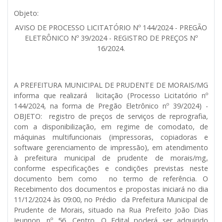
Objeto:
AVISO DE PROCESSO LICITATÓRIO Nº 144/2024 - PREGÃO
ELETRÔNICO Nº 39/2024 - REGISTRO DE PREÇOS Nº
16/2024.
A PREFEITURA MUNICIPAL DE PRUDENTE DE MORAIS/MG
informa que realizará licitação (Processo Licitatório nº
144/2024, na forma de Pregão Eletrônico nº 39/2024) -
OBJETO: registro de preços de serviços de reprografia,
com a disponibilização, em regime de comodato, de
máquinas multifuncionais (impressoras, copiadoras e
software gerenciamento de impressão), em atendimento
à prefeitura municipal de prudente de morais/mg,
conforme especificações e condições previstas neste
documento bem como no termo de referência. O
Recebimento dos documentos e propostas iniciará no dia
11/12/2024 às 09:00, no Prédio da Prefeitura Municipal de
Prudente de Morais, situado na Rua Prefeito João Dias
Jeunnon, nº 56, Centro. O Edital poderá ser adquirido