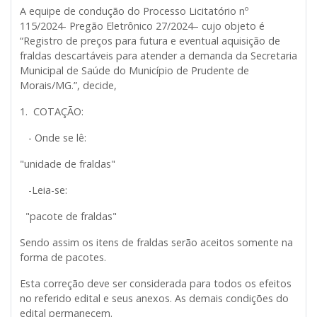
A equipe de condução do Processo Licitatório nº
115/2024- Pregão Eletrônico 27/2024– cujo objeto é
“Registro de preços para futura e eventual aquisição de
fraldas descartáveis para atender a demanda da Secretaria
Municipal de Saúde do Município de Prudente de
Morais/MG.”, decide,
1. COTAÇÃO:
- Onde se lê:
"unidade de fraldas"
-Leia-se:
"pacote de fraldas"
Sendo assim os itens de fraldas serão aceitos somente na
forma de pacotes.
Esta correção deve ser considerada para todos os efeitos
no referido edital e seus anexos. As demais condições do
edital permanecem.