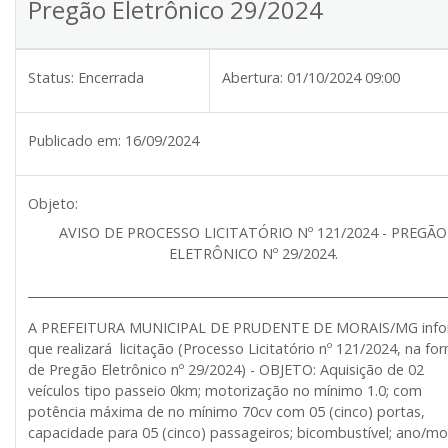
Pregão Eletrônico 29/2024
Status:
Encerrada
Abertura:
01/10/2024 09:00
Publicado em:
16/09/2024
Objeto:
AVISO DE PROCESSO LICITATÓRIO Nº 121/2024 - PREGÃO
ELETRÔNICO Nº 29/2024.
______________________________________________________________________
A PREFEITURA MUNICIPAL DE PRUDENTE DE MORAIS/MG inf
que realizará licitação (Processo Licitatório nº 121/2024, na fo
de Pregão Eletrônico nº 29/2024) - OBJETO: Aquisição de 02
veículos tipo passeio 0km; motorização no mínimo 1.0; com
potência máxima de no mínimo 70cv com 05 (cinco) portas,
capacidade para 05 (cinco) passageiros; bicombustível; ano/m