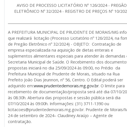
AVISO DE PROCESSO LICITATÓRIO Nº 126/2024 - PREGÃO
ELETRÔNICO Nº 32/2024 - REGISTRO DE PREÇOS Nº 10/20
______________________________________________________________________
A PREFEITURA MUNICIPAL DE PRUDENTE DE MORAIS/MG inf
que realizará licitação (Processo Licitatório nº 126/2024, na fo
de Pregão Eletrônico nº 32/2024) - OBJETO: Contratação de
empresa especializada na aquisição de dietas enterais e
suplementos alimentares especiais para atender às demandas
Secretaria Municipal de Saúde. O Recebimento dos documento
propostas iniciará no dia 25/09/2024 às 09:00, no Prédio da
Prefeitura Municipal de Prudente de Morais, situado na Rua
Prefeito João Dias Jeunnon, nº 56, Centro. O Edital poderá ser
adquirido em:
www.prudentedemorais.mg.gov.br
. O limite para
recebimento de documentação/proposta será até dia 07/10/2
às 08:30h. Abertura das propostas e sessão pública será dia
07/10/2024 às 09:00h. Informações: (31) 3711-1390 ou
licitacoes@prudentedemorais.mg.gov.br. Prudente de Morais/
24 de setembro de 2024– Claudiney Araújo – Agente de
contratação.