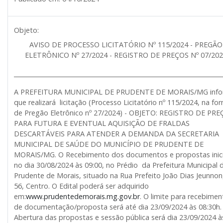
Objeto:
AVISO DE PROCESSO LICITATÓRIO Nº 115/2024 - PREGÃO
ELETRÔNICO Nº 27/2024 - REGISTRO DE PREÇOS Nº 07/20
______________________________________________________________________
A PREFEITURA MUNICIPAL DE PRUDENTE DE MORAIS/MG inf
que realizará licitação (Processo Licitatório nº 115/2024, na fo
de Pregão Eletrônico nº 27/2024) - OBJETO: REGISTRO DE PR
PARA FUTURA E EVENTUAL AQUISIÇÃO DE FRALDAS
DESCARTÁVEIS PARA ATENDER A DEMANDA DA SECRETARIA
MUNICIPAL DE SAÚDE DO MUNICÍPIO DE PRUDENTE DE
MORAIS/MG. O Recebimento dos documentos e propostas inic
no dia 30/08/2024 às 09:00, no Prédio da Prefeitura Municipal 
Prudente de Morais, situado na Rua Prefeito João Dias Jeunnon,
56, Centro. O Edital poderá ser adquirido
em:
www.prudentedemorais.mg.gov.br
. O limite para recebimen
de documentação/proposta será até dia 23/09/2024 às 08:30h.
Abertura das propostas e sessão pública será dia 23/09/2024 à