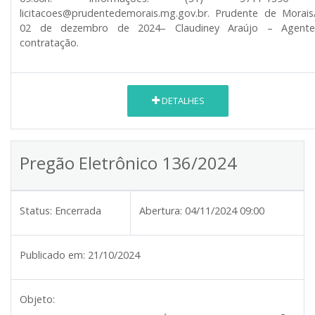
licitacoes@prudentedemorais.mg.gov.br. Prudente de Morai
02 de dezembro de 2024– Claudiney Araújo – Agent
contratação.
DETALHES
Pregão Eletrônico 136/2024
Status:
Encerrada
Abertura:
04/11/2024 09:00
Publicado em:
21/10/2024
Objeto: