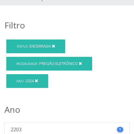
Filtro
ENCERRADA
STATUS:
PREGÃO ELETRÔNICO
MODALIDADE:
2024
ANO:
Ano
2203
1