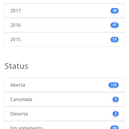
2017
48
2016
67
2015
59
Status
Aberta
163
Cancelada
8
Deserta
2
Em andamento
69