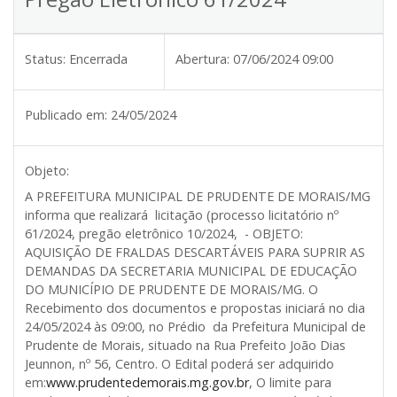
Status:
Encerrada
Abertura:
07/06/2024 09:00
Publicado em:
24/05/2024
Objeto:
A PREFEITURA MUNICIPAL DE PRUDENTE DE MORAIS/MG
informa que realizará licitação (processo licitatório nº
61/2024, pregão eletrônico 10/2024, - OBJETO:
AQUISIÇÃO DE FRALDAS DESCARTÁVEIS PARA SUPRIR AS
DEMANDAS DA SECRETARIA MUNICIPAL DE EDUCAÇÃO
DO MUNICÍPIO DE PRUDENTE DE MORAIS/MG. O
Recebimento dos documentos e propostas iniciará no dia
24/05/2024 às 09:00, no Prédio da Prefeitura Municipal de
Prudente de Morais, situado na Rua Prefeito João Dias
Jeunnon, nº 56, Centro. O Edital poderá ser adquirido
em:
www.prudentedemorais.mg.gov.br
, O limite para