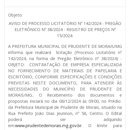
Objeto:
AVISO DE PROCESSO LICITATÓRIO Nº 142/2024 - PREGÃO
ELETRÔNICO Nº 38/2024 - REGISTRO DE PREÇOS Nº
15/2024.
A PREFEITURA MUNICIPAL DE PRUDENTE DE MORAIS/MG
informa que realizará licitação (Processo Licitatório nº
142/2024, na forma de Pregão Eletrônico nº 38/2024) -
OBJETO: CONTRATAÇÃO DE EMPRESA ESPECIALIZADA
NO FORNECIMENTO DE MATERIAIS DE PAPELARIA E
ESCRITÓRIO, CONFORME ESPECIFICAÇÕES E CONDIÇÕES
PREVISTAS NESTE DOCUMENTO, PARA ATENDER ÀS
NECESSIDADES DO MUNICÍPIO DE PRUDENTE DE
MORAIS/MG.. O Recebimento dos documentos e
propostas iniciará no dia 06/12/2024 às 09:00, no Prédio
da Prefeitura Municipal de Prudente de Morais, situado na
Rua Prefeito João Dias Jeunnon, nº 56, Centro. O Edital
poderá ser adquirido
em:
www.prudentedemorais.mg.gov.br
. O limite para