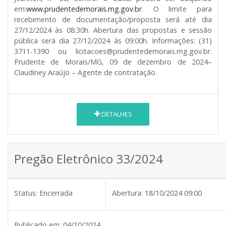
em:
www.prudentedemorais.mg.gov.br
. O limite para
recebimento de documentação/proposta será até dia
27/12/2024 às 08:30h. Abertura das propostas e sessão
pública será dia 27/12/2024 às 09:00h. Informações: (31)
3711-1390 ou licitacoes@prudentedemorais.mg.gov.br.
Prudente de Morais/MG, 09 de dezembro de 2024–
Claudiney Araújo – Agente de contratação.
DETALHES
Pregão Eletrônico 33/2024
Status:
Encerrada
Abertura:
18/10/2024 09:00
Publicado em:
04/10/2024