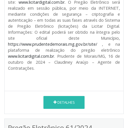
site:
www.licitardigital.com.br.
O Pregão Eletrônico será
realizado em sessão pública, por meio da INTERNET,
mediante condições de segurança – criptografia e
autenticação – em todas as suas fases através do Sistema
de Pregão Eletrônico (licitações) da Licitar Digital.
Informações: O edital poderá ser obtido na íntegra pelo
site oficial deste Município,
https://www.prudentedemorais.mg.gov.br/site/
, e na
plataforma de realização do pregão eletrônico
www.licitardigital.com.br
. Prudente de Morais/MG, 16 de
outubro de 2024 – Claudiney Araújo – Agente de
Contratações.
DETALHES
Pregão Eletrônico 61/2024