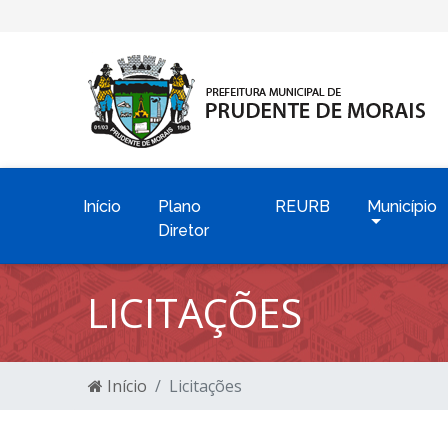
Início
Plano
REURB
Município
Diretor
LICITAÇÕES
Início
Licitações