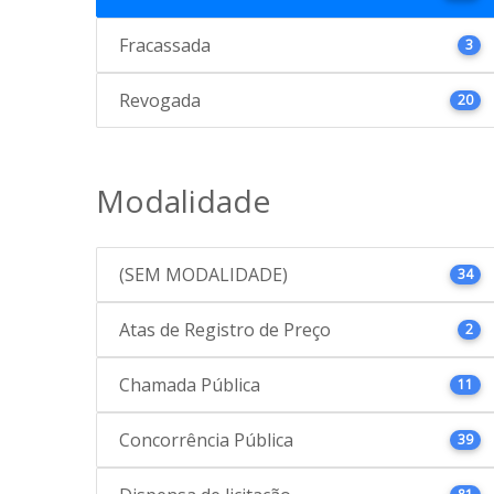
Fracassada
3
Revogada
20
Modalidade
(SEM MODALIDADE)
34
Atas de Registro de Preço
2
Chamada Pública
11
Concorrência Pública
39