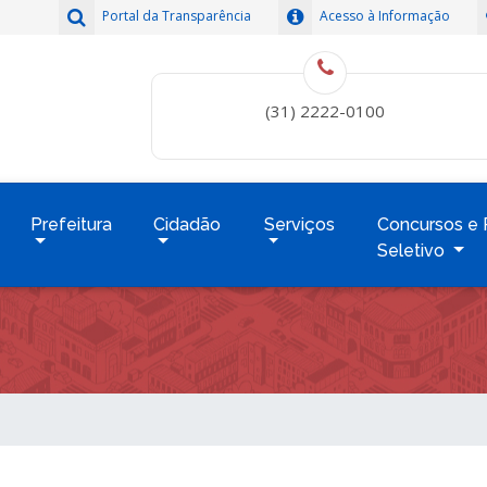
Portal da Transparência
Acesso à Informação
(31) 2222-0100
Prefeitura
Cidadão
Serviços
Concursos e 
Seletivo