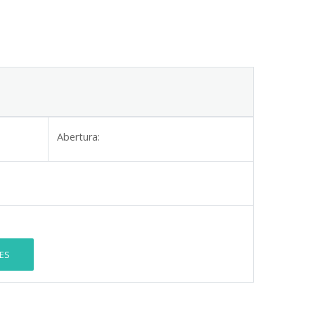
Abertura:
ES