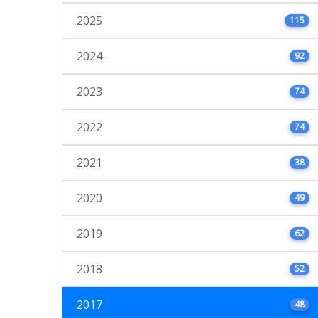
2025
115
2024
92
2023
74
2022
74
2021
38
2020
49
2019
62
2018
52
2017
48