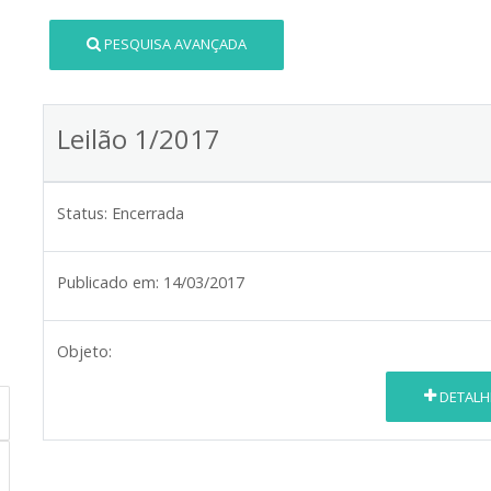
PESQUISA AVANÇADA
Leilão 1/2017
Status:
Encerrada
Publicado em:
14/03/2017
Objeto:
DETALH