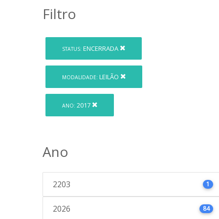
Filtro
ENCERRADA
STATUS:
LEILÃO
MODALIDADE:
2017
ANO:
Ano
2203
1
2026
84