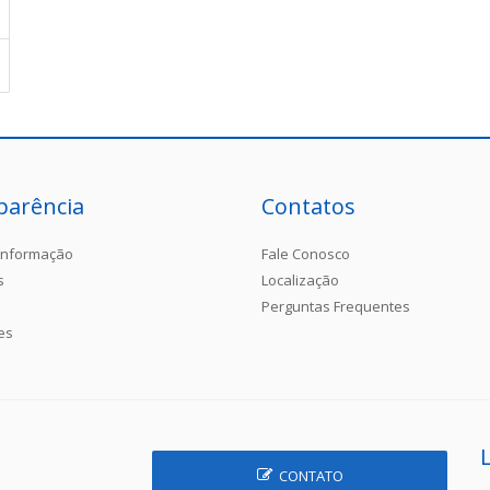
parência
Contatos
Informação
Fale Conosco
s
Localização
Perguntas Frequentes
es
CONTATO