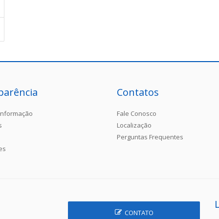
parência
Contatos
Informação
Fale Conosco
s
Localização
Perguntas Frequentes
es
CONTATO