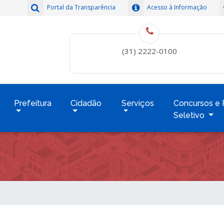
Portal da Transparência
Acesso à Informação
(31) 2222-0100
Prefeitura
Cidadão
Serviços
Concursos e 
Seletivo