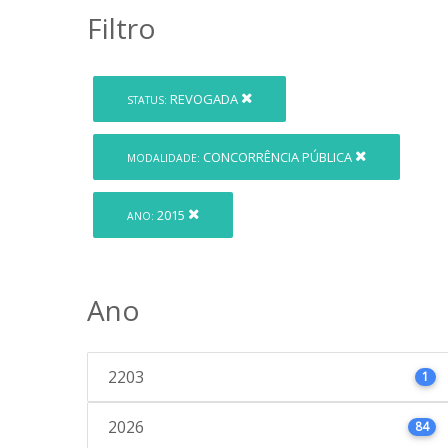
Filtro
REVOGADA
STATUS:
CONCORRÊNCIA PÚBLICA
MODALIDADE:
2015
ANO:
Ano
2203
1
2026
84