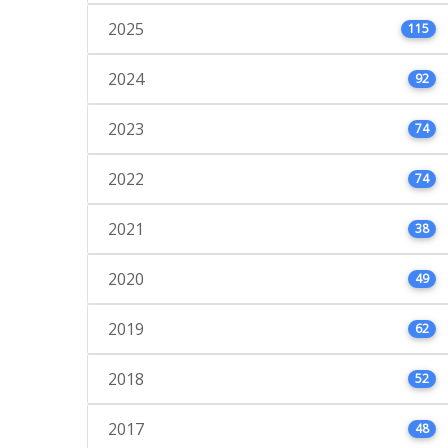
2025
115
2024
92
2023
74
2022
74
2021
38
2020
49
2019
62
2018
52
2017
48