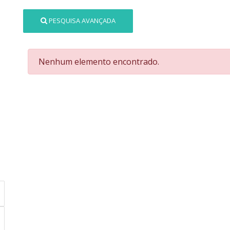
PESQUISA AVANÇADA
Nenhum elemento encontrado.