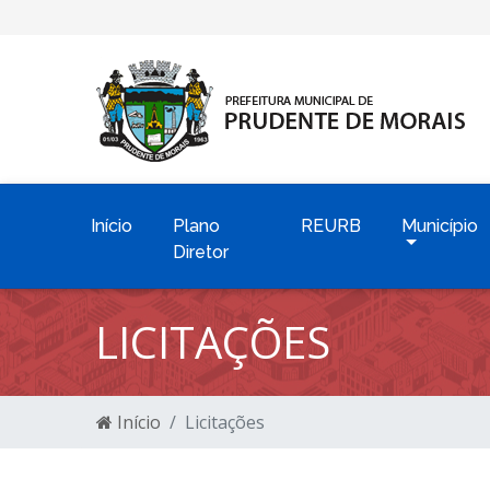
Início
Plano
REURB
Município
Diretor
LICITAÇÕES
Início
Licitações