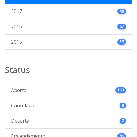
2017
48
2016
67
2015
59
Status
Aberta
163
Cancelada
8
Deserta
2
Em andamento
69