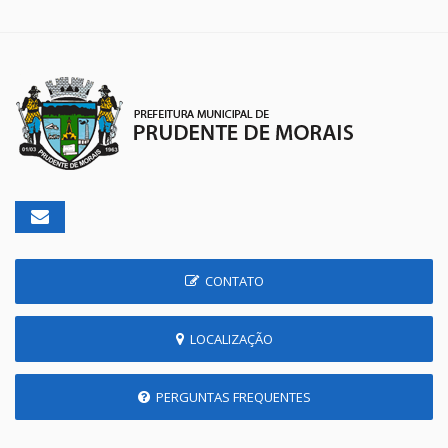
CONTATO
LOCALIZAÇÃO
PERGUNTAS FREQUENTES