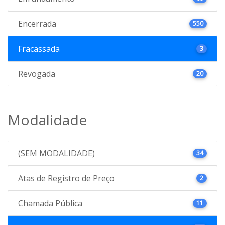
Encerrada
550
Fracassada
3
Revogada
20
Modalidade
(SEM MODALIDADE)
34
Atas de Registro de Preço
2
Chamada Pública
11