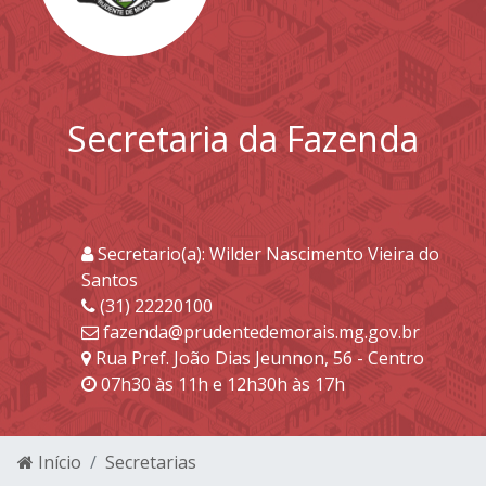
Secretaria da Fazenda
Secretario(a): Wilder Nascimento Vieira do
Santos
(31) 22220100
fazenda@prudentedemorais.mg.gov.br
Rua Pref. João Dias Jeunnon, 56 - Centro
07h30 às 11h e 12h30h às 17h
Início
Secretarias