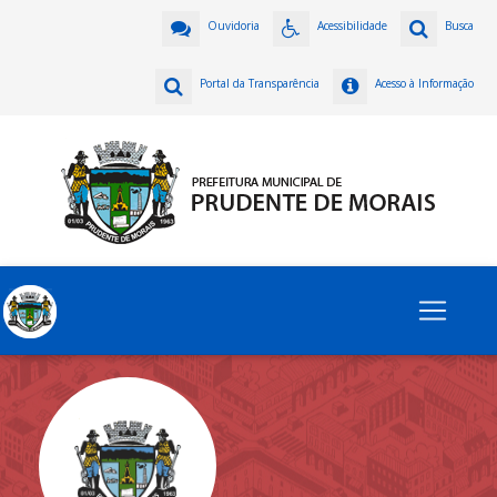
Ouvidoria
Acessibilidade
Busca
Portal da Transparência
Acesso à Informação