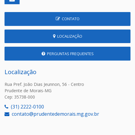
CONTATO
LOCALIZAÇÃO
PERGUNTAS FREQUENTES
Localização
Rua Pref. João Dias Jeunnon, 56 - Centro
Prudente de Morais-MG
Cep: 35738-000
(31) 2222-0100
contato@prudentedemorais.mg.gov.br