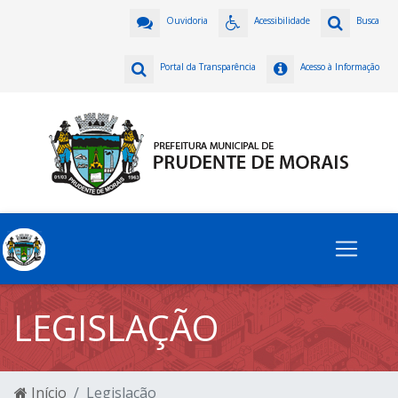
Ouvidoria
Acessibilidade
Busca
Portal da Transparência
Acesso à Informação
LEGISLAÇÃO
Início
Legislação