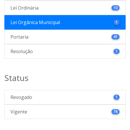
Lei Ordinária
10
Lei Orgânica Municipal
1
Portaria
41
Resolução
1
Status
Revogado
1
Vigente
78