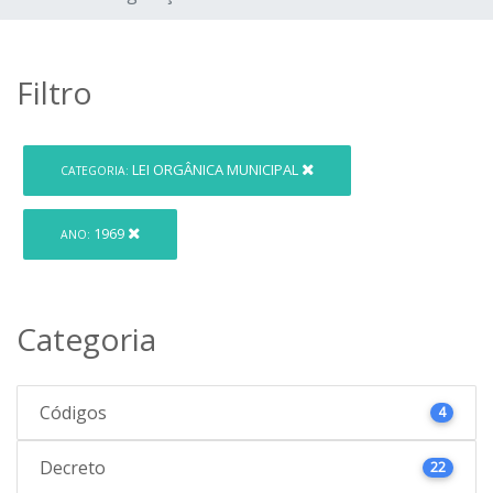
Filtro
LEI ORGÂNICA MUNICIPAL
CATEGORIA:
1969
ANO:
Categoria
Códigos
4
Decreto
22