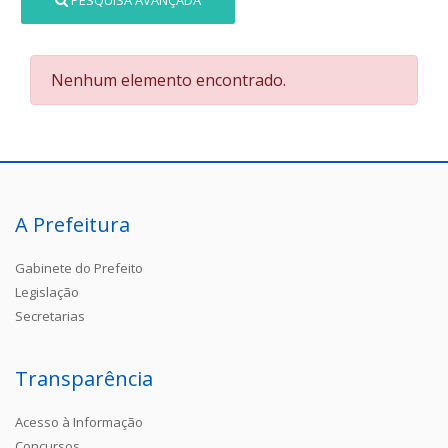
PESQUISA AVANÇADA
Nenhum elemento encontrado.
A Prefeitura
Gabinete do Prefeito
Legislação
Secretarias
Transparência
Acesso à Informação
Concursos