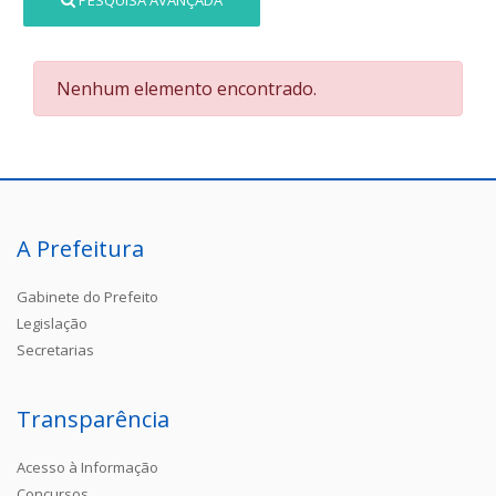
PESQUISA AVANÇADA
Nenhum elemento encontrado.
A Prefeitura
Gabinete do Prefeito
Legislação
Secretarias
Transparência
Acesso à Informação
Concursos