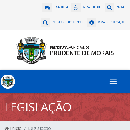
Ouvidoria
Acessibilidade
Busca
Portal da Transparência
Acesso à Informação
LEGISLAÇÃO
Início
Legislação