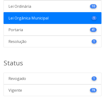
Lei Ordinária
10
Lei Orgânica Municipal
1
Portaria
41
Resolução
1
Status
Revogado
1
Vigente
78