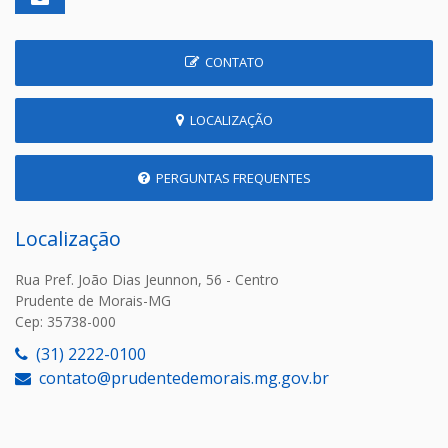
CONTATO
LOCALIZAÇÃO
PERGUNTAS FREQUENTES
Localização
Rua Pref. João Dias Jeunnon, 56 - Centro
Prudente de Morais-MG
Cep: 35738-000
(31) 2222-0100
contato@prudentedemorais.mg.gov.br