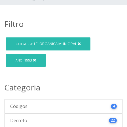
Filtro
LEI ORGÂNICA MUNICIPAL
CATEGORIA:
1993
ANO:
Categoria
Códigos
4
Decreto
22