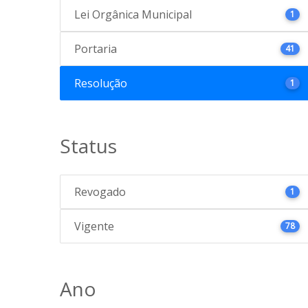
Lei Orgânica Municipal
1
Portaria
41
Resolução
1
Status
Revogado
1
Vigente
78
Ano