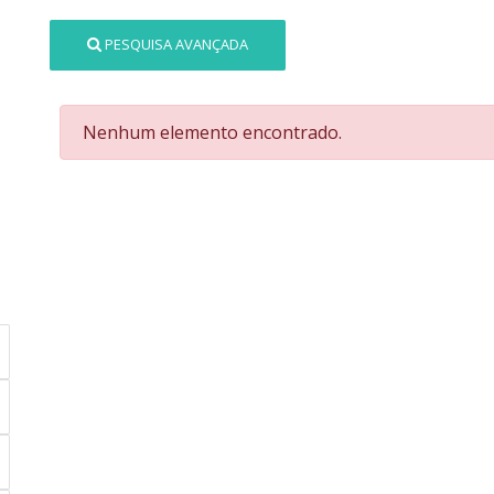
PESQUISA AVANÇADA
Nenhum elemento encontrado.