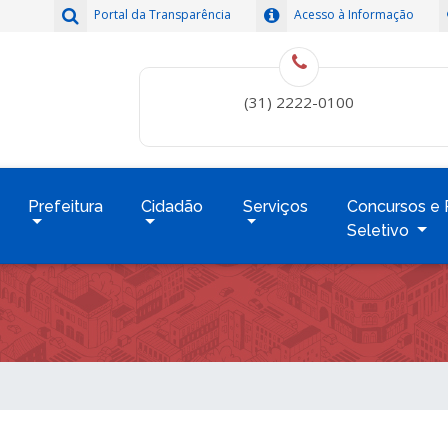
Portal da Transparência
Acesso à Informação
(31) 2222-0100
Prefeitura
Cidadão
Serviços
Concursos e 
Seletivo