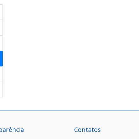
parência
Contatos