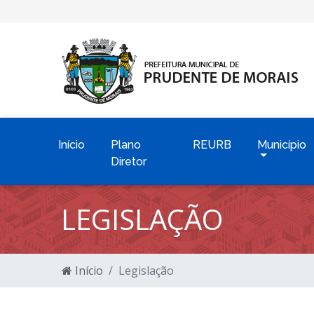
Início
Plano
REURB
Município
Diretor
LEGISLAÇÃO
Início
Legislação