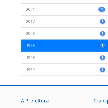
2021
72
2017
1
2008
1
1998
1
1993
3
1969
1
A Prefeitura
Trans