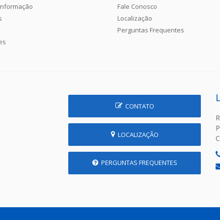
Informação
Fale Conosco
s
Localização
Perguntas Frequentes
es
CONTATO
R
P
LOCALIZAÇÃO
C
PERGUNTAS FREQUENTES