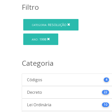
Filtro
RESOLUÇÃO
CATEGORIA:
1998
ANO:
Categoria
Códigos
4
Decreto
22
Lei Ordinária
10