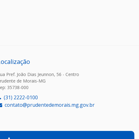
Localização
ua Pref. João Dias Jeunnon, 56 - Centro
rudente de Morais-MG
ep: 35738-000
(31) 2222-0100
contato@prudentedemorais.mg.gov.br