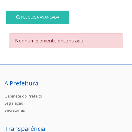
PESQUISA AVANÇADA
Nenhum elemento encontrado.
A Prefeitura
Gabinete do Prefeito
Legislação
Secretarias
Transparência