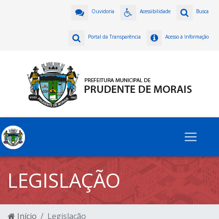
Ouvidoria
Acessibilidade
Busca
Portal da Transparência
Acesso à Informação
LEGISLAÇÃO
Início
Legislação