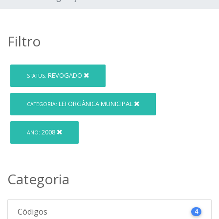
Filtro
REVOGADO
STATUS:
LEI ORGÂNICA MUNICIPAL
CATEGORIA:
2008
ANO:
Categoria
Códigos
4