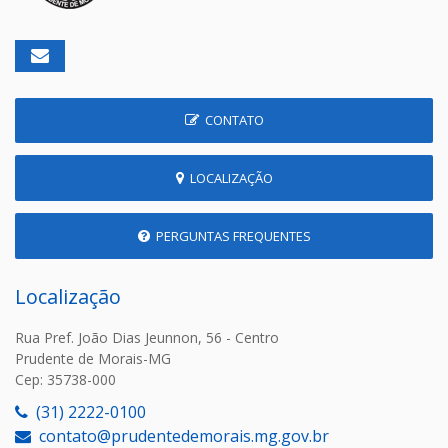
CONTATO
LOCALIZAÇÃO
PERGUNTAS FREQUENTES
Localização
Rua Pref. João Dias Jeunnon, 56 - Centro
Prudente de Morais-MG
Cep: 35738-000
(31) 2222-0100
contato@prudentedemorais.mg.gov.br