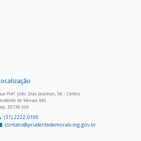
Localização
ua Pref. João Dias Jeunnon, 56 - Centro
rudente de Morais-MG
ep: 35738-000
(31) 2222-0100
contato@prudentedemorais.mg.gov.br