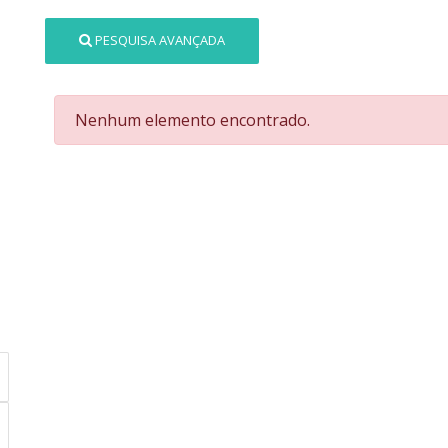
PESQUISA AVANÇADA
Nenhum elemento encontrado.