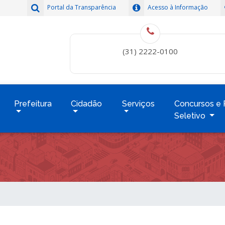
Portal da Transparência
Acesso à Informação
(31) 2222-0100
Prefeitura
Cidadão
Serviços
Concursos e 
Seletivo