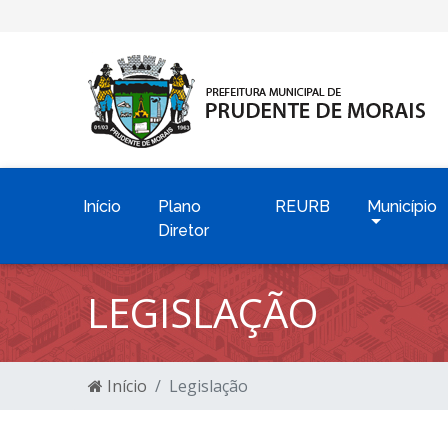
Início
Plano
REURB
Município
Diretor
LEGISLAÇÃO
Início
Legislação