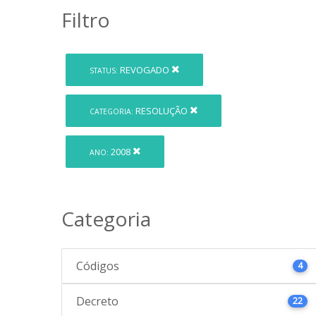
Filtro
REVOGADO
STATUS:
RESOLUÇÃO
CATEGORIA:
2008
ANO:
Categoria
Códigos
4
Decreto
22