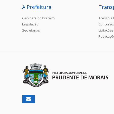
A Prefeitura
Trans
Gabinete do Prefeito
Acesso à 
Legislação
Concurso
Secretarias
Licitações
Publicaçõ