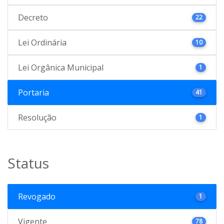
Decreto
22
Lei Ordinária
10
Lei Orgânica Municipal
1
Portaria
41
Resolução
1
Status
Revogado
1
Vigente
78