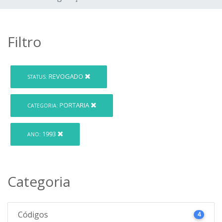
Filtro
REVOGADO
STATUS:
PORTARIA
CATEGORIA:
1993
ANO:
Categoria
Códigos
4