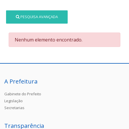
PESQUISA AVANÇADA
Nenhum elemento encontrado.
A Prefeitura
Gabinete do Prefeito
Legislação
Secretarias
Transparência