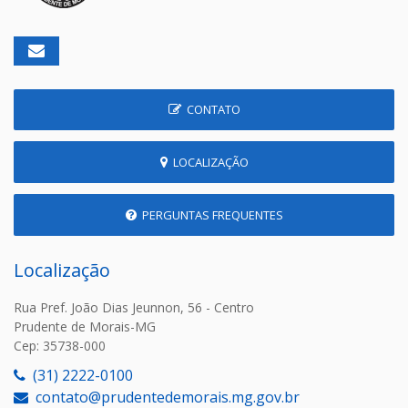
CONTATO
LOCALIZAÇÃO
PERGUNTAS FREQUENTES
Localização
Rua Pref. João Dias Jeunnon, 56 - Centro
Prudente de Morais-MG
Cep: 35738-000
(31) 2222-0100
contato@prudentedemorais.mg.gov.br