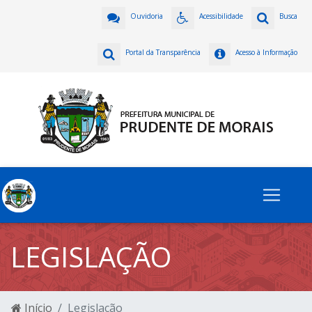
Ouvidoria
Acessibilidade
Busca
Portal da Transparência
Acesso à Informação
LEGISLAÇÃO
Início
Legislação