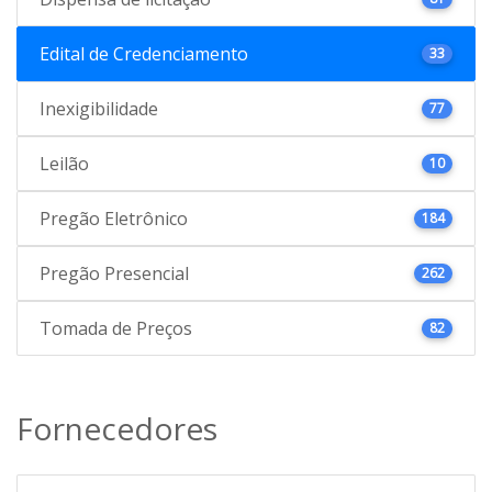
Edital de Credenciamento
33
Inexigibilidade
77
Leilão
10
Pregão Eletrônico
184
Pregão Presencial
262
Tomada de Preços
82
Fornecedores