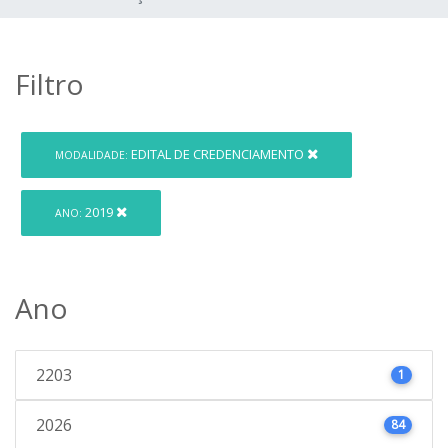
Filtro
EDITAL DE CREDENCIAMENTO
MODALIDADE:
2019
ANO:
Ano
2203
1
2026
84