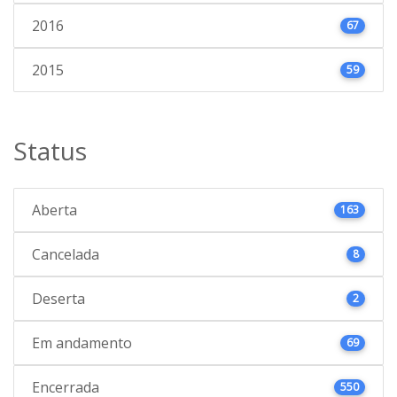
2016
67
2015
59
Status
Aberta
163
Cancelada
8
Deserta
2
Em andamento
69
Encerrada
550