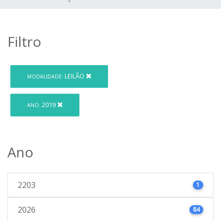
Filtro
LEILÃO
MODALIDADE:
2019
ANO:
Ano
2203
1
2026
84