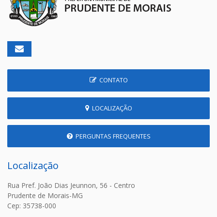
CONTATO
LOCALIZAÇÃO
PERGUNTAS FREQUENTES
Localização
Rua Pref. João Dias Jeunnon, 56 - Centro
Prudente de Morais-MG
Cep: 35738-000