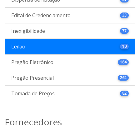
Edital de Credenciamento
33
Inexigibilidade
77
Leilão
10
Pregão Eletrônico
184
Pregão Presencial
262
Tomada de Preços
82
Fornecedores