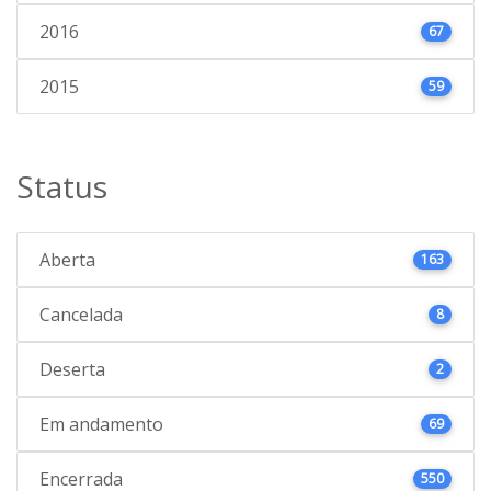
2016
67
2015
59
Status
Aberta
163
Cancelada
8
Deserta
2
Em andamento
69
Encerrada
550