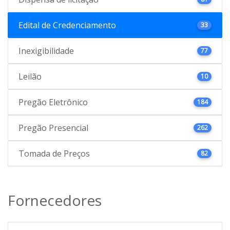
Edital de Credenciamento
33
Inexigibilidade
77
Leilão
10
Pregão Eletrônico
184
Pregão Presencial
262
Tomada de Preços
82
Fornecedores