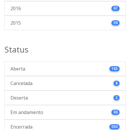
2016
67
2015
59
Status
Aberta
163
Cancelada
8
Deserta
2
Em andamento
69
Encerrada
550