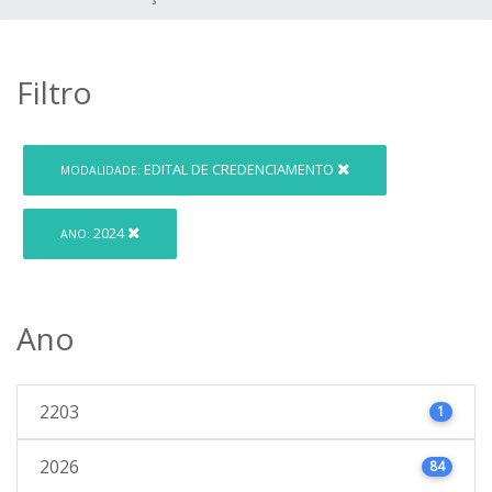
Filtro
EDITAL DE CREDENCIAMENTO
MODALIDADE:
2024
ANO:
Ano
2203
1
2026
84