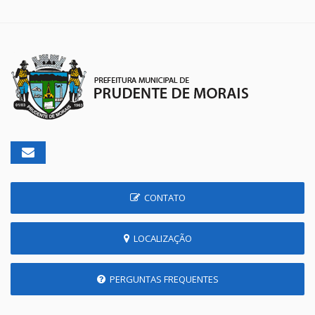
CONTATO
LOCALIZAÇÃO
PERGUNTAS FREQUENTES