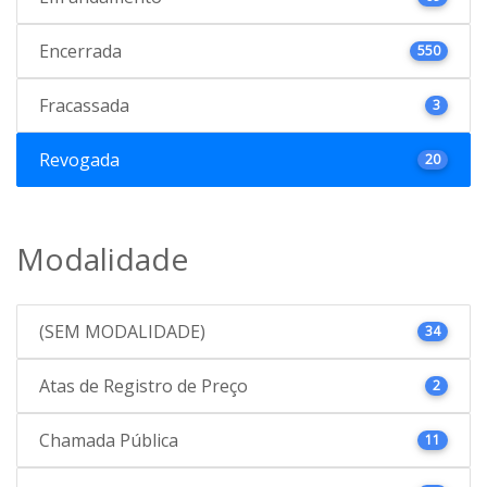
Encerrada
550
Fracassada
3
Revogada
20
Modalidade
(SEM MODALIDADE)
34
Atas de Registro de Preço
2
Chamada Pública
11