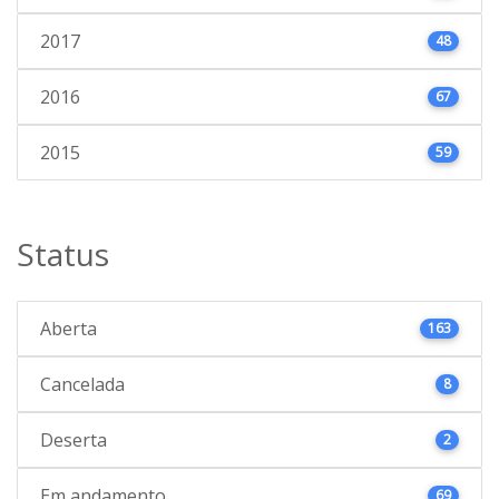
2017
48
2016
67
2015
59
Status
Aberta
163
Cancelada
8
Deserta
2
Em andamento
69