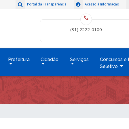
Portal da Transparência
Acesso à Informação
(31) 2222-0100
Prefeitura
Cidadão
Serviços
Concursos e 
Seletivo