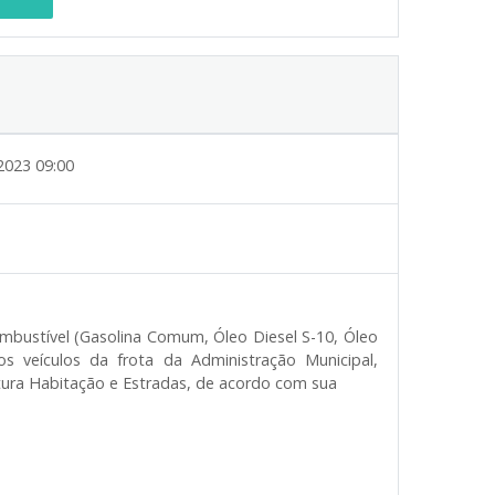
2023 09:00
ombustível (Gasolina Comum, Óleo Diesel S-10, Óleo
s veículos da frota da Administração Municipal,
utura Habitação e Estradas, de acordo com sua