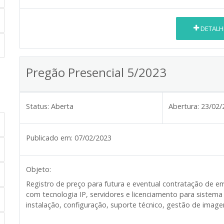
DETALH
Pregão Presencial 5/2023
Status:
Aberta
Abertura:
23/02/
Publicado em:
07/02/2023
Objeto:
Registro de preço para futura e eventual contratação de 
com tecnologia IP, servidores e licenciamento para siste
instalação, configuração, suporte técnico, gestão de imagen