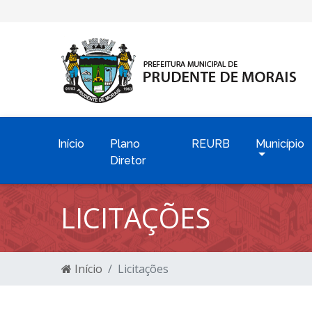
Início
Plano
REURB
Município
Diretor
LICITAÇÕES
Início
Licitações