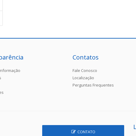
parência
Contatos
Informação
Fale Conosco
s
Localização
Perguntas Frequentes
es
CONTATO