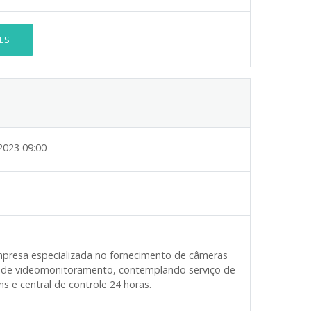
ES
2023 09:00
empresa especializada no fornecimento de câmeras
ma de videomonitoramento, contemplando serviço de
s e central de controle 24 horas.