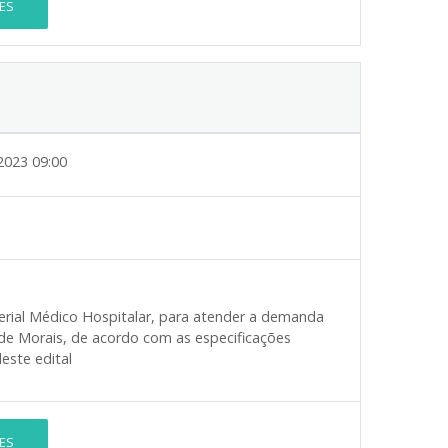
ES
2023 09:00
terial Médico Hospitalar, para atender a demanda
de Morais, de acordo com as especificações
este edital
ES