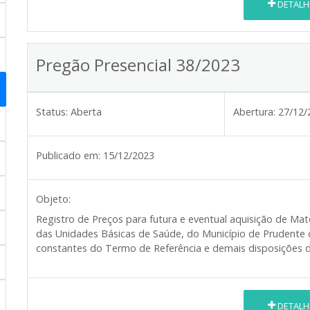
DETALH
Pregão Presencial 38/2023
Status:
Aberta
Abertura:
27/12/
Publicado em:
15/12/2023
Objeto:
Registro de Preços para futura e eventual aquisição de Ma
das Unidades Básicas de Saúde, do Município de Prudente 
constantes do Termo de Referência e demais disposições d
DETALH