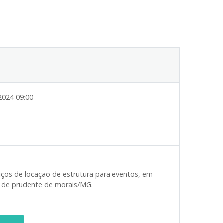
2024 09:00
iços de locação de estrutura para eventos, em
al de prudente de morais/MG.