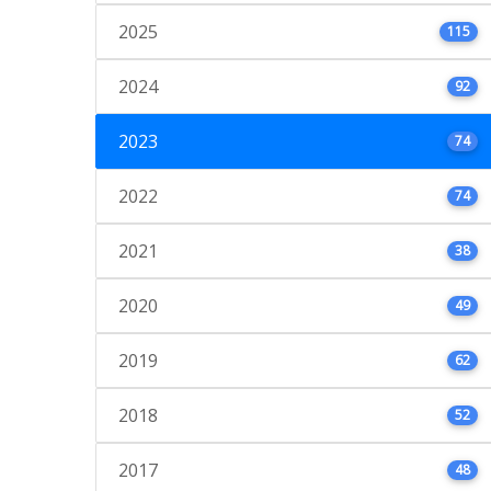
2025
115
2024
92
2023
74
2022
74
2021
38
2020
49
2019
62
2018
52
2017
48