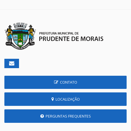
CONTATO
LOCALIZAÇÃO
PERGUNTAS FREQUENTES