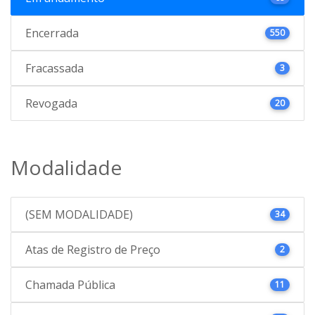
Encerrada
550
Fracassada
3
Revogada
20
Modalidade
(SEM MODALIDADE)
34
Atas de Registro de Preço
2
Chamada Pública
11