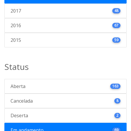
2017
48
2016
67
2015
59
Status
Aberta
163
Cancelada
8
Deserta
2
Em andamento
69