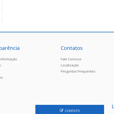
parência
Contatos
Informação
Fale Conosco
s
Localização
Perguntas Frequentes
es
CONTATO