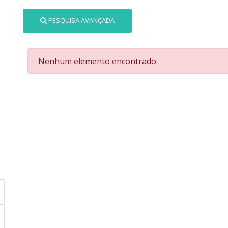
PESQUISA AVANÇADA
Nenhum elemento encontrado.