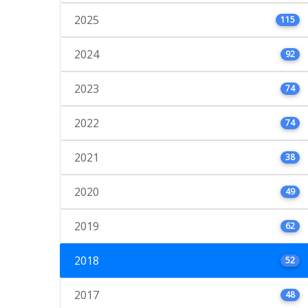
2025
115
2024
92
2023
74
2022
74
2021
38
2020
49
2019
62
2018
52
2017
48