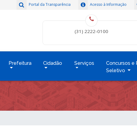
Portal da Transparência
Acesso à Informação
(31) 2222-0100
Prefeitura
Cidadão
Serviços
Concursos e 
Seletivo