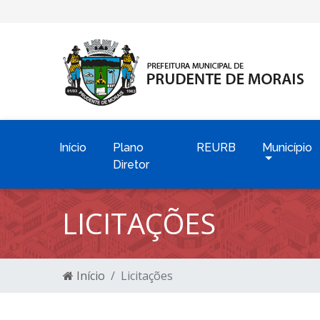
Início
Plano
REURB
Município
Diretor
LICITAÇÕES
Início
Licitações