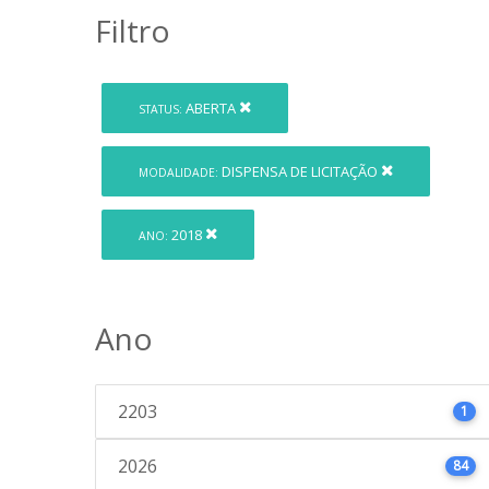
Filtro
ABERTA
STATUS:
DISPENSA DE LICITAÇÃO
MODALIDADE:
2018
ANO:
Ano
2203
1
2026
84