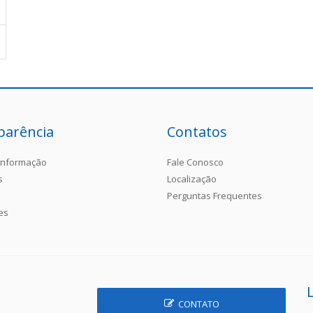
parência
Contatos
Informação
Fale Conosco
s
Localização
Perguntas Frequentes
es
CONTATO