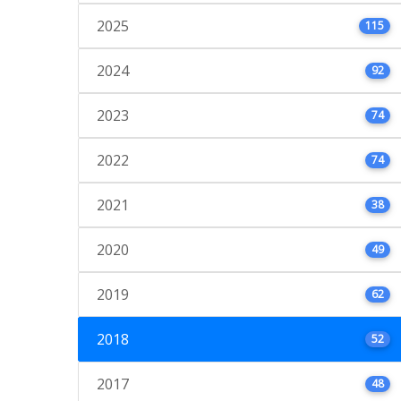
2025
115
2024
92
2023
74
2022
74
2021
38
2020
49
2019
62
2018
52
2017
48