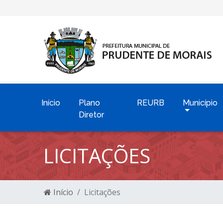
Início
Plano
REURB
Município
Diretor
LICITAÇÕES
Início
Licitações