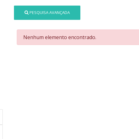
PESQUISA AVANÇADA
Nenhum elemento encontrado.