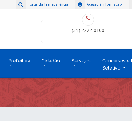
Portal da Transparência
Acesso à Informação
(31) 2222-0100
Prefeitura
Cidadão
Serviços
Concursos e 
Seletivo