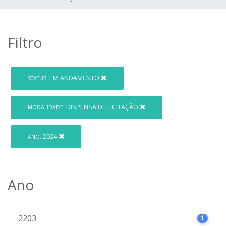
Filtro
EM ANDAMENTO
STATUS:
DISPENSA DE LICITAÇÃO
MODALIDADE:
2024
ANO:
Ano
2203
1