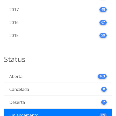
2017
48
2016
67
2015
59
Status
Aberta
163
Cancelada
8
Deserta
2
Em andamento
69