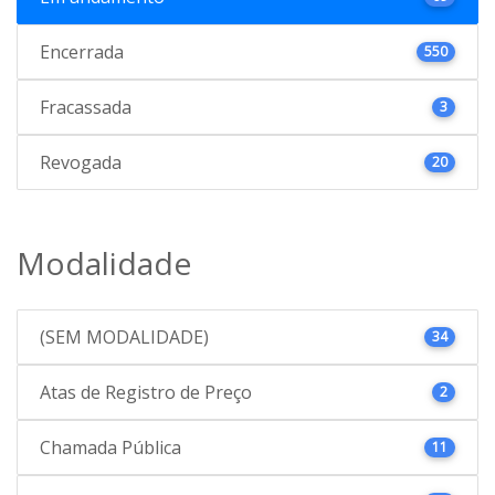
Encerrada
550
Fracassada
3
Revogada
20
Modalidade
(SEM MODALIDADE)
34
Atas de Registro de Preço
2
Chamada Pública
11