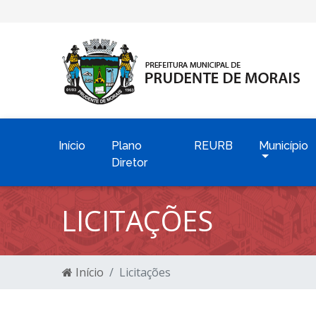
Início
Plano
REURB
Município
Diretor
LICITAÇÕES
Início
Licitações