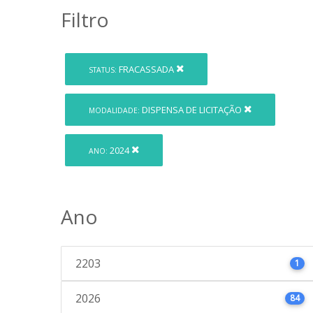
Filtro
FRACASSADA
STATUS:
DISPENSA DE LICITAÇÃO
MODALIDADE:
2024
ANO:
Ano
2203
1
2026
84