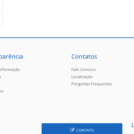
parência
Contatos
Informação
Fale Conosco
s
Localização
Perguntas Frequentes
es
CONTATO