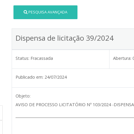
PESQUISA AVANÇADA
Dispensa de licitação 39/2024
Status:
Fracassada
Abertura:
Publicado em:
24/07/2024
Objeto:
AVISO DE PROCESSO LICITATÓRIO Nº 103/2024 -DISPENSA
__________________________________________________________________