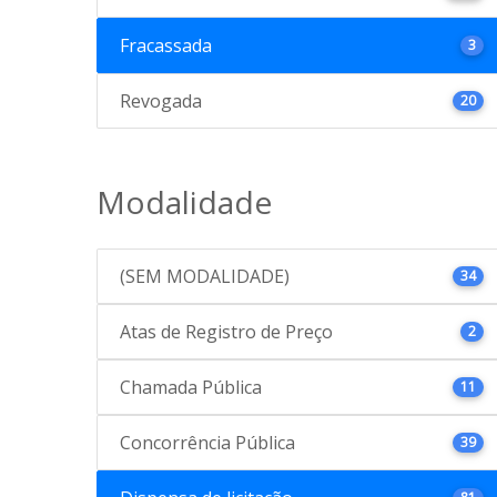
Fracassada
3
Revogada
20
Modalidade
(SEM MODALIDADE)
34
Atas de Registro de Preço
2
Chamada Pública
11
Concorrência Pública
39