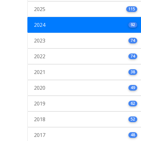
2025
115
2024
92
2023
74
2022
74
2021
38
2020
49
2019
62
2018
52
2017
48