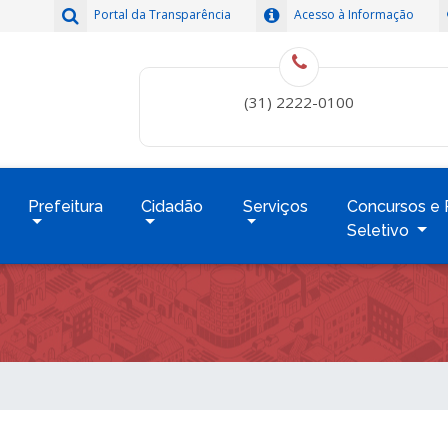
Portal da Transparência
Acesso à Informação
(31) 2222-0100
Prefeitura
Cidadão
Serviços
Concursos e 
Seletivo