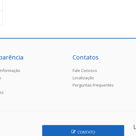
parência
Contatos
Informação
Fale Conosco
s
Localização
Perguntas Frequentes
es
CONTATO