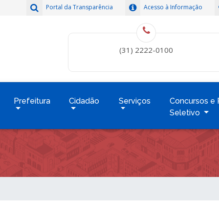
Portal da Transparência
Acesso à Informação
(31) 2222-0100
Prefeitura
Cidadão
Serviços
Concursos e 
Seletivo