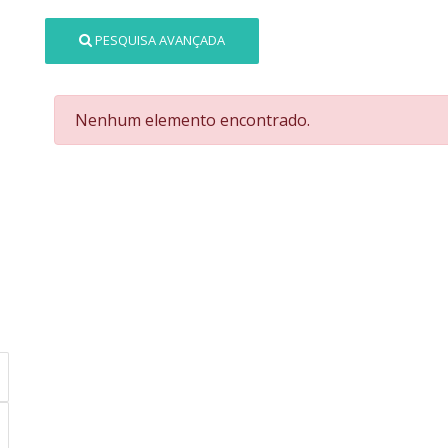
PESQUISA AVANÇADA
Nenhum elemento encontrado.