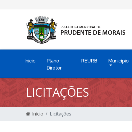
Início
Plano
REURB
Município
Diretor
LICITAÇÕES
Início
Licitações