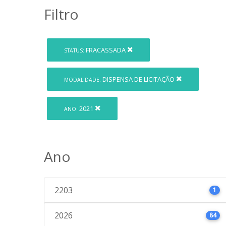
Filtro
FRACASSADA
STATUS:
DISPENSA DE LICITAÇÃO
MODALIDADE:
2021
ANO:
Ano
2203
1
2026
84