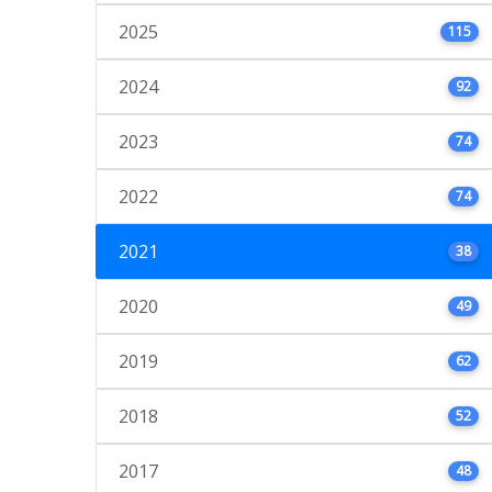
2025
115
2024
92
2023
74
2022
74
2021
38
2020
49
2019
62
2018
52
2017
48