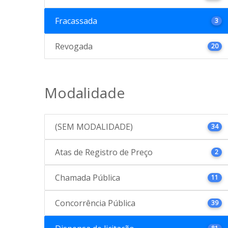
Fracassada
3
Revogada
20
Modalidade
(SEM MODALIDADE)
34
Atas de Registro de Preço
2
Chamada Pública
11
Concorrência Pública
39