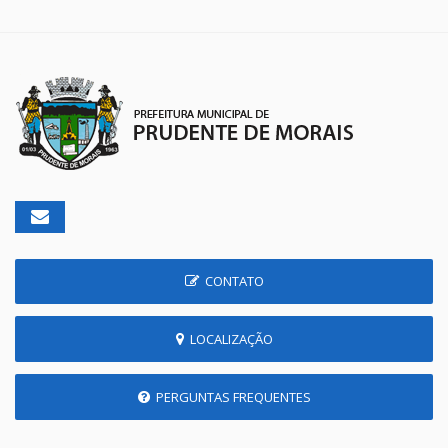
CONTATO
LOCALIZAÇÃO
PERGUNTAS FREQUENTES