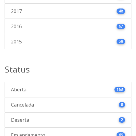
2017
48
2016
67
2015
59
Status
Aberta
163
Cancelada
8
Deserta
2
Em andamento
69