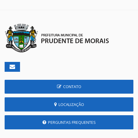
CONTATO
LOCALIZAÇÃO
PERGUNTAS FREQUENTES