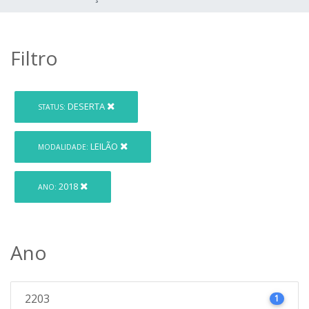
Filtro
DESERTA
STATUS:
LEILÃO
MODALIDADE:
2018
ANO:
Ano
2203
1