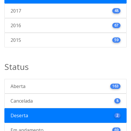
2017
48
2016
67
2015
59
Status
Aberta
163
Cancelada
8
Deserta
2
Em andamento
69