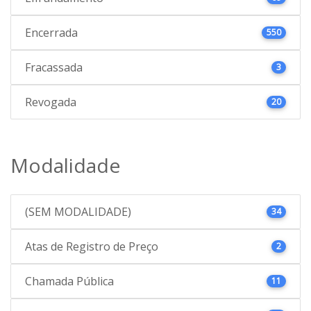
Encerrada
550
Fracassada
3
Revogada
20
Modalidade
(SEM MODALIDADE)
34
Atas de Registro de Preço
2
Chamada Pública
11