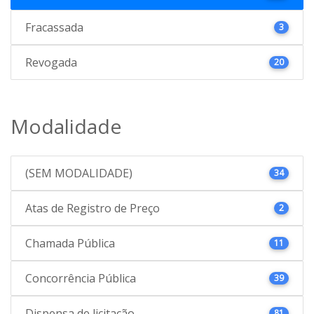
Fracassada
3
Revogada
20
Modalidade
(SEM MODALIDADE)
34
Atas de Registro de Preço
2
Chamada Pública
11
Concorrência Pública
39
Dispensa de licitação
81