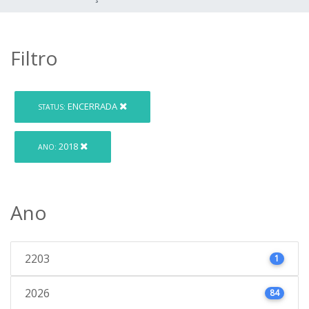
Filtro
ENCERRADA
STATUS:
2018
ANO:
Ano
2203
1
2026
84