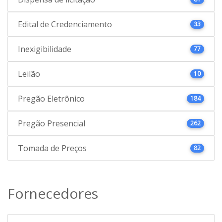
Edital de Credenciamento
33
Inexigibilidade
77
Leilão
10
Pregão Eletrônico
184
Pregão Presencial
262
Tomada de Preços
82
Fornecedores