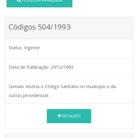
PESQUISA AVANÇADA
Códigos 504/1993
Status:
Vigente
Data de Publicação:
29/12/1993
Súmula:
Institui o Código Sanitário no munícipio e da
outras providencias
DETALHES