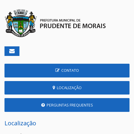
CONTATO
LOCALIZAÇÃO
PERGUNTAS FREQUENTES
Localização