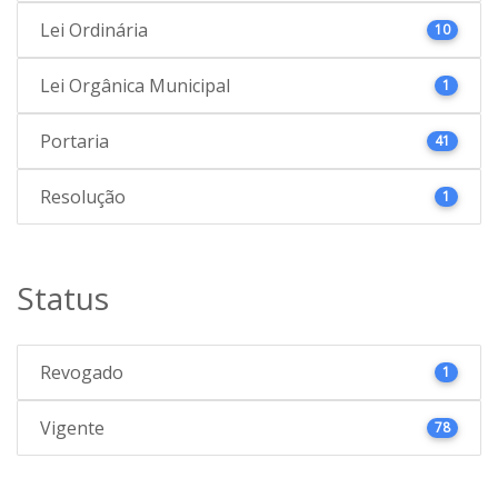
Lei Ordinária
10
Lei Orgânica Municipal
1
Portaria
41
Resolução
1
Status
Revogado
1
Vigente
78