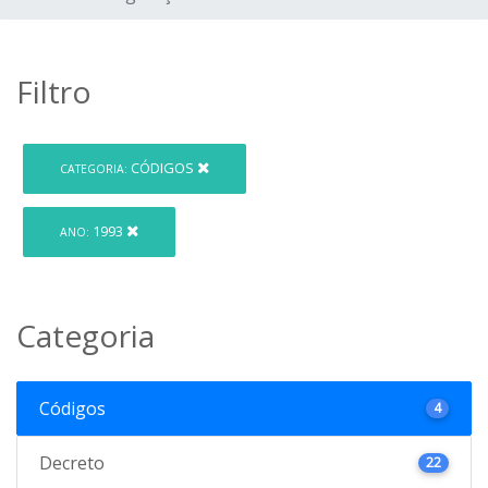
Filtro
CÓDIGOS
CATEGORIA:
1993
ANO:
Categoria
Códigos
4
Decreto
22