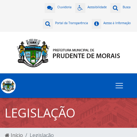
Ouvidoria
Acessibilidade
Busca
Portal da Transparência
Acesso à Informação
LEGISLAÇÃO
Início
Legislação