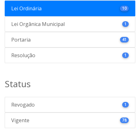
Lei Ordinária
10
Lei Orgânica Municipal
1
Portaria
41
Resolução
1
Status
Revogado
1
Vigente
78