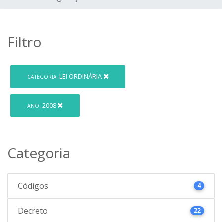
Filtro
LEI ORDINÁRIA
CATEGORIA:
2008
ANO:
Categoria
Códigos
4
Decreto
22