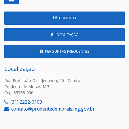
CONTATO
LOCALIZAÇÃO
PERGUNTAS FREQUENTES
Localização
Rua Pref. João Dias Jeunnon, 56 - Centro
Prudente de Morais-MG
Cep: 35738-000
(31) 2222-0100
contato@prudentedemorais.mg.gov.br