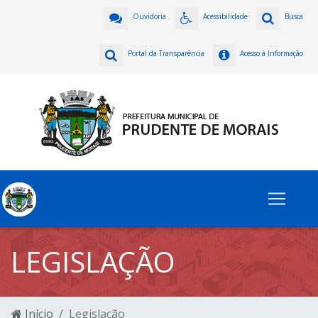
Ouvidoria
Acessibilidade
Busca
Portal da Transparência
Acesso à Informação
LEGISLAÇÃO
Início
Legislação