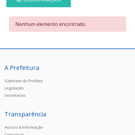
PESQUISA AVANÇADA
Nenhum elemento encontrado.
A Prefeitura
Gabinete do Prefeito
Legislação
Secretarias
Transparência
Acesso à Informação
Concursos