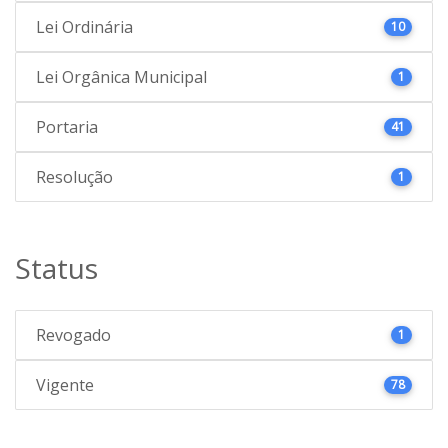
Lei Ordinária
10
Lei Orgânica Municipal
1
Portaria
41
Resolução
1
Status
Revogado
1
Vigente
78