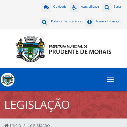
Ouvidoria
Acessibilidade
Busca
Portal da Transparência
Acesso à Informação
LEGISLAÇÃO
Início
Legislação