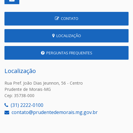
CONTATO
LOCALIZAÇÃO
PERGUNTAS FREQUENTES
Localização
Rua Pref. João Dias Jeunnon, 56 - Centro
Prudente de Morais-MG
Cep: 35738-000
(31) 2222-0100
contato@prudentedemorais.mg.gov.br