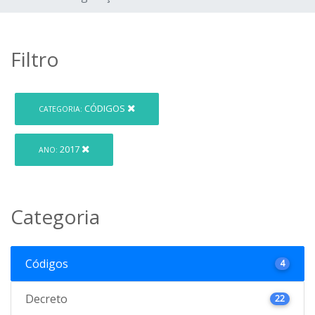
Filtro
CÓDIGOS
CATEGORIA:
2017
ANO:
Categoria
Códigos
4
Decreto
22