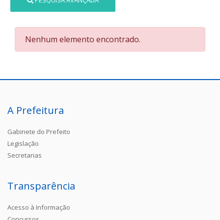
PESQUISA AVANÇADA
Nenhum elemento encontrado.
A Prefeitura
Gabinete do Prefeito
Legislação
Secretarias
Transparência
Acesso à Informação
Concursos