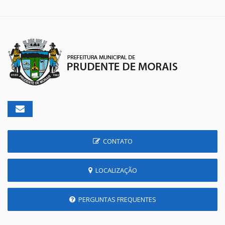
CONTATO
LOCALIZAÇÃO
PERGUNTAS FREQUENTES