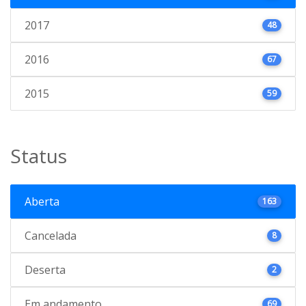
2017
48
2016
67
2015
59
Status
Aberta
163
Cancelada
8
Deserta
2
Em andamento
69