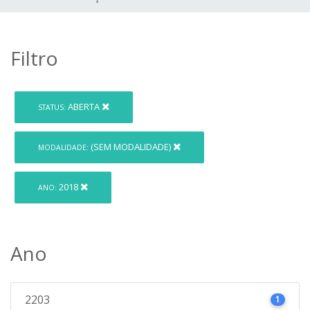
Filtro
ABERTA
STATUS:
(SEM MODALIDADE)
MODALIDADE:
2018
ANO:
Ano
2203
1