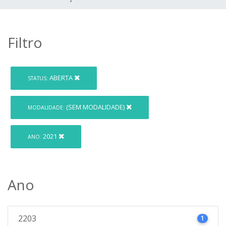
Filtro
ABERTA
STATUS:
(SEM MODALIDADE)
MODALIDADE:
2021
ANO:
Ano
2203
1