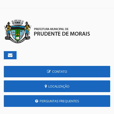
CONTATO
LOCALIZAÇÃO
PERGUNTAS FREQUENTES