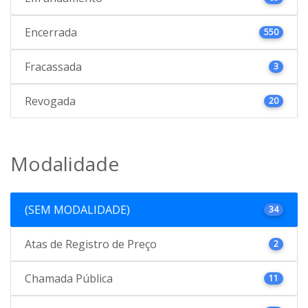
Encerrada
550
Fracassada
3
Revogada
20
Modalidade
(SEM MODALIDADE)
34
Atas de Registro de Preço
2
Chamada Pública
11